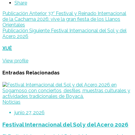
Share
Navegación
Publicación Anterior
37° Festival y Reinado Internacional
de la Cachama 2026: vive la gran fiesta de los Llanos
de
Orientales
publicaciones
Publicación Siguiente
Festival Internacional del Sol y del
Acero 2026
XUÉ
View profile
Entradas Relacionadas
Noticias
junio 27, 2026
Festival Internacional del Sol y del Acero 2026