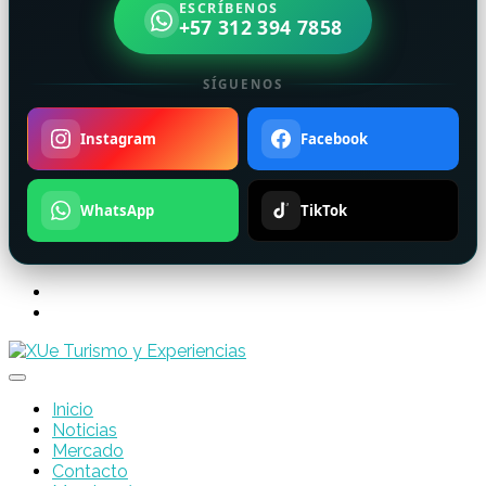
ESCRÍBENOS
+57 312 394 7858
SÍGUENOS
Instagram
Facebook
WhatsApp
TikTok
Inicio
Noticias
Mercado
Contacto