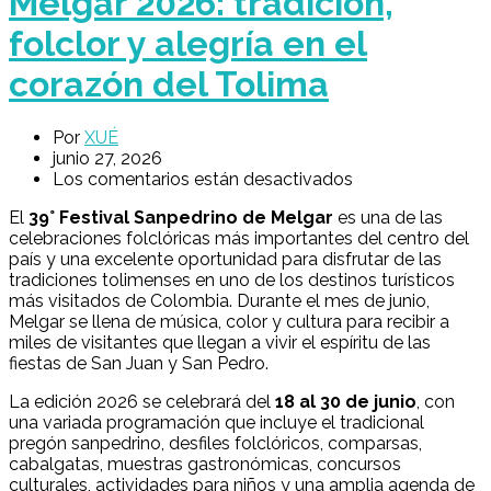
Melgar 2026: tradición,
folclor y alegría en el
corazón del Tolima
Por
XUÉ
junio 27, 2026
Los comentarios están desactivados
El
39° Festival Sanpedrino de Melgar
es una de las
celebraciones folclóricas más importantes del centro del
país y una excelente oportunidad para disfrutar de las
tradiciones tolimenses en uno de los destinos turísticos
más visitados de Colombia. Durante el mes de junio,
Melgar se llena de música, color y cultura para recibir a
miles de visitantes que llegan a vivir el espíritu de las
fiestas de San Juan y San Pedro.
La edición 2026 se celebrará del
18 al 30 de junio
, con
una variada programación que incluye el tradicional
pregón sanpedrino, desfiles folclóricos, comparsas,
cabalgatas, muestras gastronómicas, concursos
culturales, actividades para niños y una amplia agenda de