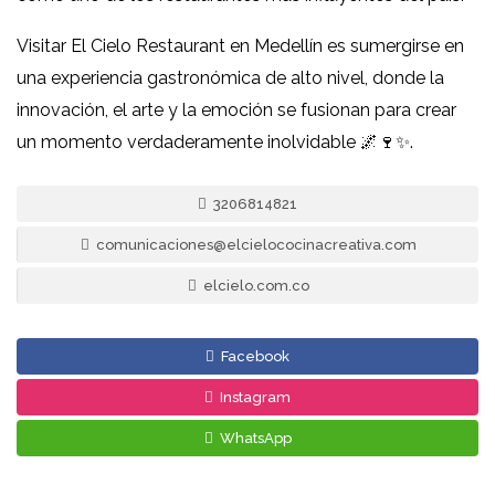
Visitar El Cielo Restaurant en Medellín es sumergirse en
una experiencia gastronómica de alto nivel, donde la
innovación, el arte y la emoción se fusionan para crear
un momento verdaderamente inolvidable 🌌🍷✨.
3206814821
comunicaciones@elcielococinacreativa.com
elcielo.com.co
Facebook
Instagram
WhatsApp