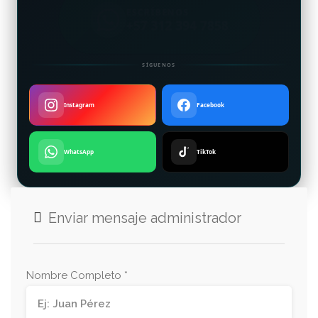
ESCRÍBENOS
+57 312 394 7858
SÍGUENOS
Instagram
Facebook
WhatsApp
TikTok
Enviar mensaje administrador
Nombre Completo *