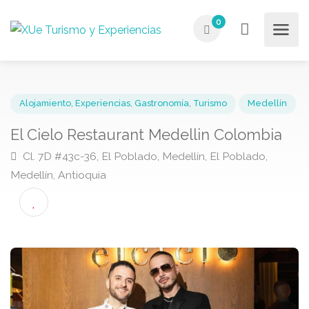
0
Alojamiento
,
Experiencias
,
Gastronomía
,
Turismo
Medellí
El Cielo Restaurant Medellin Colombia
Cl. 7D #43c-36, El Poblado, Medellín, El Poblado,
Medellín, Antioquia