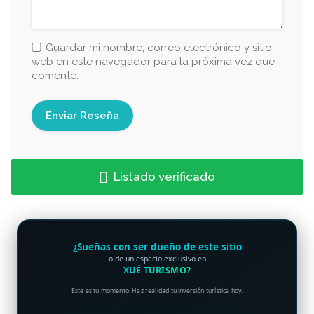
Guardar mi nombre, correo electrónico y sitio
web en este navegador para la próxima vez que
comente.
Listado verificado
¿Sueñas con ser dueño de este sitio
o de un espacio exclusivo en
XUÉ TURISMO?
Este es tu momento. Haz realidad tu inversión turística hoy.