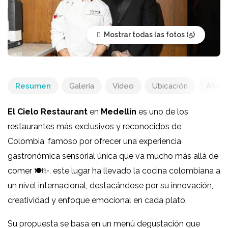
Mostrar todas las fotos
Resumen
Galería
Video
Ubicación
Añadir
El Cielo Restaurant
en
Medellín
es uno de los
restaurantes más exclusivos y reconocidos de
Colombia, famoso por ofrecer una experiencia
gastronómica sensorial única que va mucho más allá de
comer 🍽️✨. este lugar ha llevado la cocina colombiana a
un nivel internacional, destacándose por su innovación,
creatividad y enfoque emocional en cada plato.
Su propuesta se basa en un menú degustación que