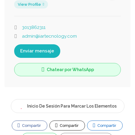
View Profile
3013862311
admin@iartecnology.com
Enviar mensaje
Chatear por WhatsApp
Inicio De Sesión Para Marcar Los Elementos
Compartir
Compartir
Compartir