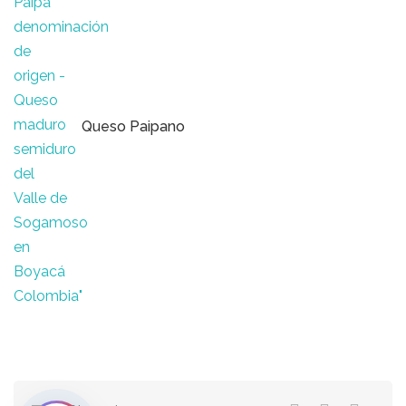
Queso Paipano