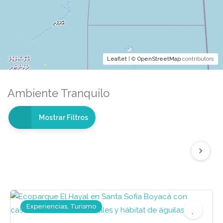
Leaflet
| ©
OpenStreetMap
contributors
Ambiente Tranquilo
Mostrar Filtros
Experiencias, Turismo