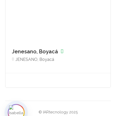
Jenesano, Boyacá
JENESANO, Boyacá
© IARtecnology 2025