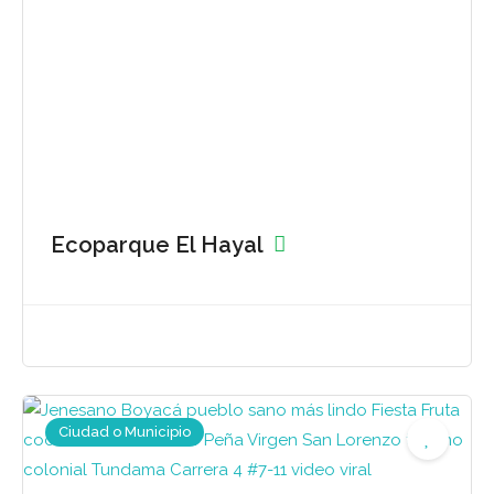
Ecoparque El Hayal
Ciudad o Municipio