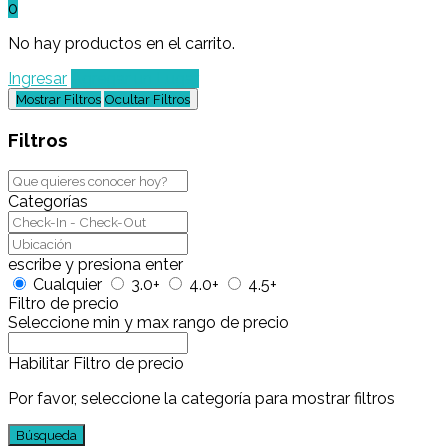
0
No hay productos en el carrito.
Ingresar
Agregar un Lugar
Mostrar Filtros
Ocultar Filtros
Filtros
Categorías
escribe y presiona enter
Cualquier
3.0+
4.0+
4.5+
Filtro de precio
Seleccione min y max rango de precio
Habilitar Filtro de precio
Por favor, seleccione la categoría para mostrar filtros
Búsqueda