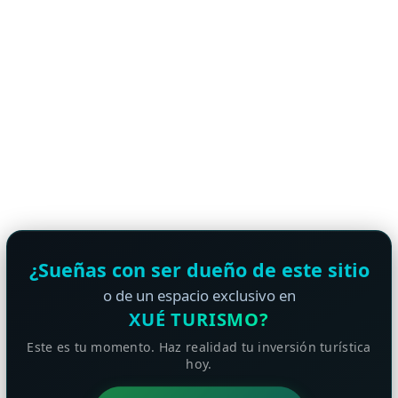
¿Sueñas con ser dueño de este sitio
o de un espacio exclusivo en
XUÉ TURISMO?
Este es tu momento. Haz realidad tu inversión turística
hoy.