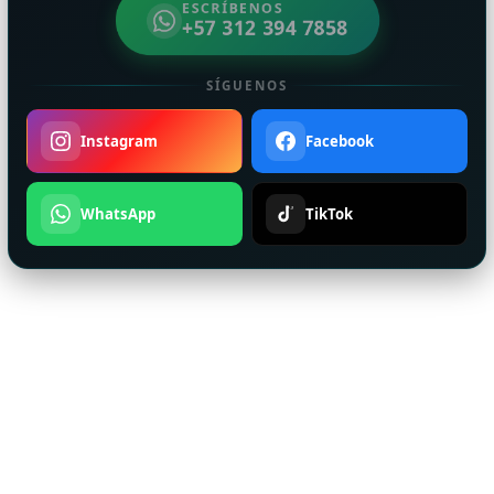
ESCRÍBENOS
+57 312 394 7858
SÍGUENOS
Instagram
Facebook
WhatsApp
TikTok