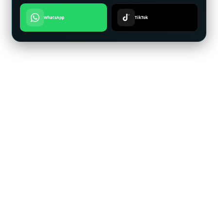
WhatsApp
TikTok