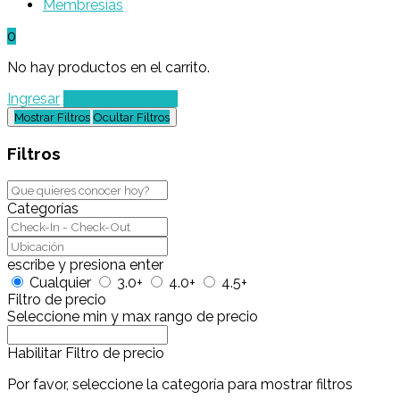
Membresías
0
No hay productos en el carrito.
Ingresar
Agregar un Lugar
Mostrar Filtros
Ocultar Filtros
Filtros
Categorías
escribe y presiona enter
Cualquier
3.0+
4.0+
4.5+
Filtro de precio
Seleccione min y max rango de precio
Habilitar Filtro de precio
Por favor, seleccione la categoría para mostrar filtros