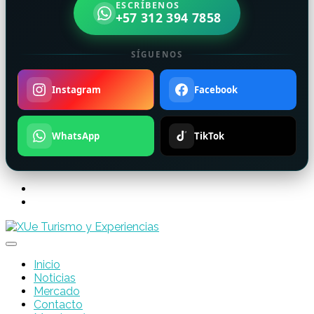
ESCRÍBENOS
+57 312 394 7858
SÍGUENOS
Instagram
Facebook
WhatsApp
TikTok
Inicio
Noticias
Mercado
Contacto