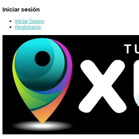
Iniciar sesión
Iniciar Sesion
Registrarse