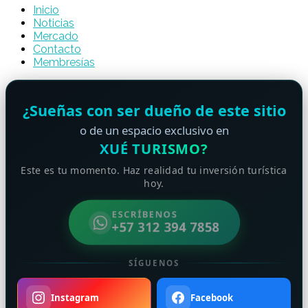
Inicio
Noticias
Mercado
Contacto
Membresías
¿Sueñas con ser dueño de este sitio
o de un espacio exclusivo en
XUÉ TURISMO?
Este es tu momento. Haz realidad tu inversión turística
hoy.
ESCRÍBENOS
+57 312 394 7858
SÍGUENOS
Instagram
Facebook