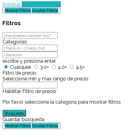
Ingresar
Agregar un Lugar
Mostrar Filtros
Ocultar Filtros
Filtros
Categorías
escribe y presiona enter
Cualquier
3.0+
4.0+
4.5+
Filtro de precio
Seleccione min y max rango de precio
Habilitar Filtro de precio
Por favor, seleccione la categoría para mostrar filtros
Búsqueda
Guardar búsqueda
Mostrar Filtros
Ocultar Filtros