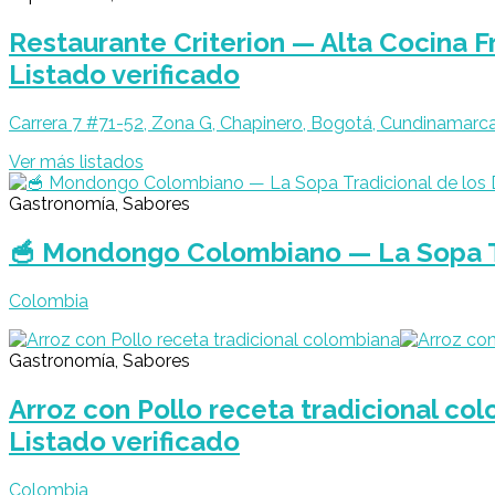
Restaurante Criterion — Alta Cocina
Listado verificado
Carrera 7 #71-52, Zona G, Chapinero, Bogotá, Cundinamarc
Ver más listados
Gastronomía, Sabores
🥣 Mondongo Colombiano — La Sopa T
Colombia
Gastronomía, Sabores
Arroz con Pollo receta tradicional co
Listado verificado
Colombia