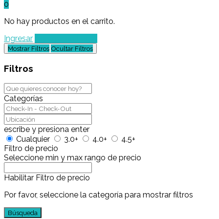
0
No hay productos en el carrito.
Ingresar
Agregar un Lugar
Mostrar Filtros
Ocultar Filtros
Filtros
Categorías
escribe y presiona enter
Cualquier
3.0+
4.0+
4.5+
Filtro de precio
Seleccione min y max rango de precio
Habilitar Filtro de precio
Por favor, seleccione la categoría para mostrar filtros
Búsqueda