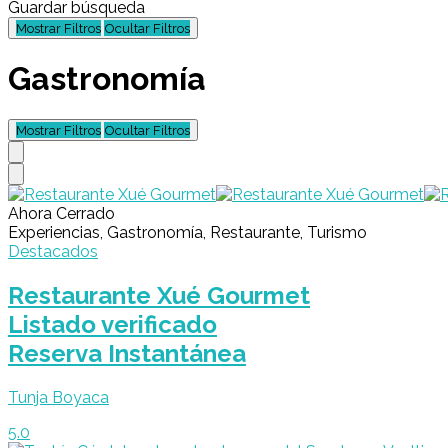
Guardar búsqueda
Mostrar Filtros
Ocultar Filtros
Gastronomía
Mostrar Filtros
Ocultar Filtros
Ahora Cerrado
Experiencias, Gastronomía, Restaurante, Turismo
Destacados
Restaurante Xué Gourmet
Listado verificado
Reserva Instantánea
Tunja Boyaca
5.0