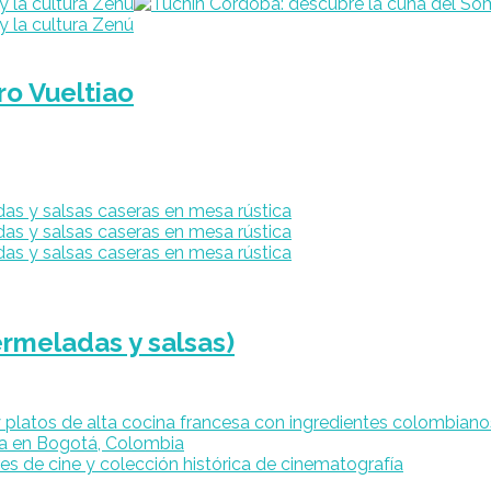
ro Vueltiao
rmeladas y salsas)