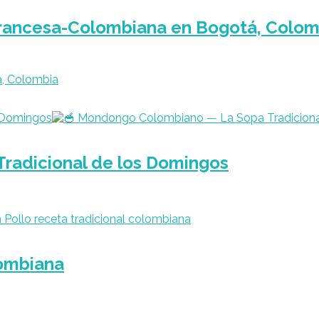
 Francesa-Colombiana en Bogotá, Colom
a, Colombia
radicional de los Domingos
lombiana