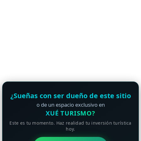
¿Sueñas con ser dueño de este sitio
o de un espacio exclusivo en
XUÉ TURISMO?
Este es tu momento. Haz realidad tu inversión turística
hoy.