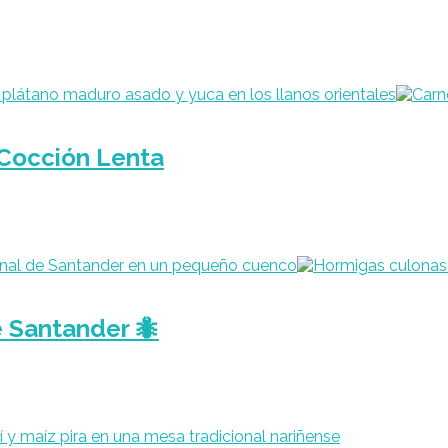
 Cocción Lenta
e Santander 🐜