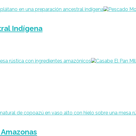
ral Indígena
l Amazonas