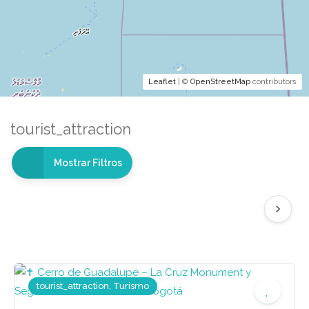
Leaflet
| ©
OpenStreetMap
contributors
tourist_attraction
Mostrar Filtros
tourist_attraction, Turismo