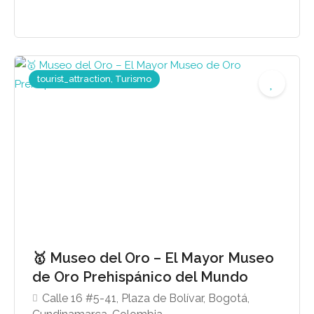
tourist_attraction, Turismo
🥇 Museo del Oro – El Mayor Museo
de Oro Prehispánico del Mundo
Calle 16 #5-41, Plaza de Bolívar, Bogotá,