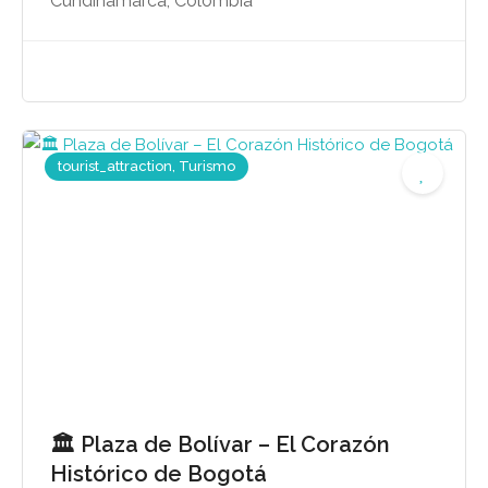
Cundinamarca, Colombia
tourist_attraction, Turismo
🏛️ Plaza de Bolívar – El Corazón
Histórico de Bogotá