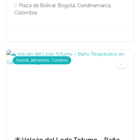
Plaza de Bolívar, Bogotá, Cundinamarca,
Colombia
tourist_attraction, Turismo
🌋 Volcán del Lodo Totumo – Baño