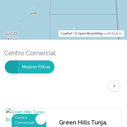
Leaflet
| ©
OpenStreetMap
contributors
Centro Comercial
Mostrar Filtros
Centro
Green Hills Tunja,
Comercial,