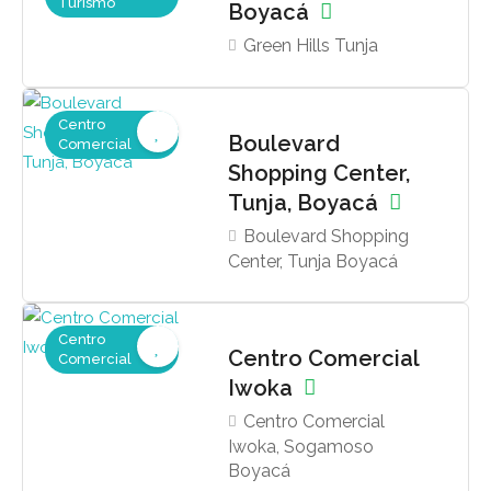
Turismo
Boyacá
Green Hills Tunja
Centro
Boulevard
Comercial
Shopping Center,
Tunja, Boyacá
Boulevard Shopping
Center, Tunja Boyacá
Centro
Centro Comercial
Comercial
Iwoka
Centro Comercial
Iwoka, Sogamoso
Boyacá