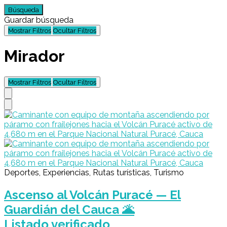
Búsqueda
Guardar búsqueda
Mostrar Filtros
Ocultar Filtros
Mirador
Mostrar Filtros
Ocultar Filtros
Deportes, Experiencias, Rutas turísticas, Turismo
Ascenso al Volcán Puracé — El
Guardián del Cauca 🌋
Listado verificado