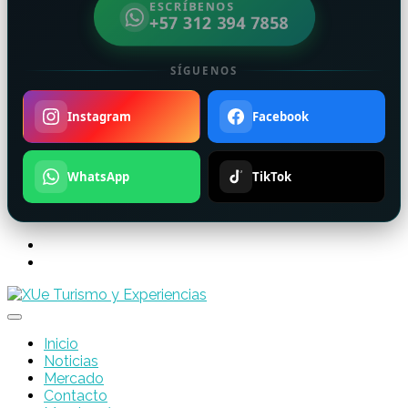
ESCRÍBENOS
+57 312 394 7858
SÍGUENOS
Instagram
Facebook
WhatsApp
TikTok
Inicio
Noticias
Mercado
Contacto