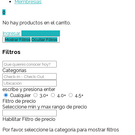
Membresías
0
No hay productos en el carrito.
Ingresar
Agregar un Lugar
Mostrar Filtros
Ocultar Filtros
Filtros
Categorías
escribe y presiona enter
Cualquier
3.0+
4.0+
4.5+
Filtro de precio
Seleccione min y max rango de precio
Habilitar Filtro de precio
Por favor, seleccione la categoría para mostrar filtros