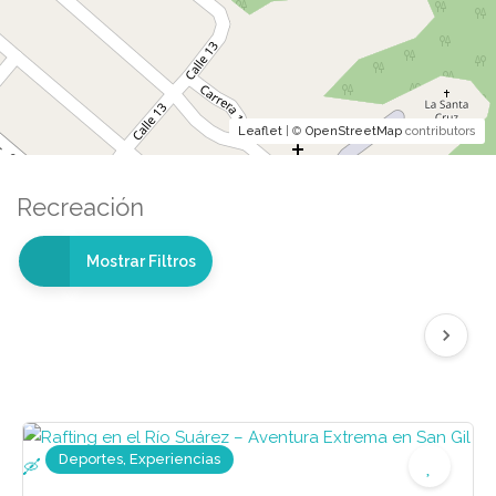
Leaflet
| ©
OpenStreetMap
contributors
Recreación
Mostrar Filtros
Deportes, Experiencias