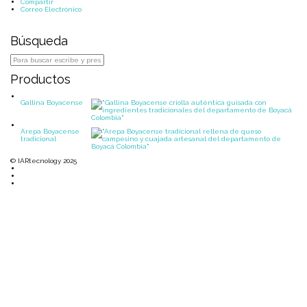
Compartir
Correo Electrónico
Búsqueda
Productos
Gallina Boyacense
Arepa Boyacense
tradicional
© IARtecnology 2025