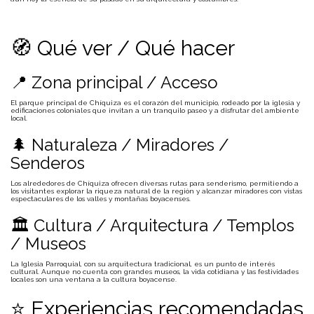
🧭 Qué ver / Qué hacer
📍 Zona principal / Acceso
El parque principal de Chíquiza es el corazón del municipio, rodeado por la iglesia y
edificaciones coloniales que invitan a un tranquilo paseo y a disfrutar del ambiente
local.
🌲 Naturaleza / Miradores /
Senderos
Los alrededores de Chíquiza ofrecen diversas rutas para senderismo, permitiendo a
los visitantes explorar la riqueza natural de la región y alcanzar miradores con vistas
espectaculares de los valles y montañas boyacenses.
🏛 Cultura / Arquitectura / Templos
/ Museos
La Iglesia Parroquial, con su arquitectura tradicional, es un punto de interés
cultural. Aunque no cuenta con grandes museos, la vida cotidiana y las festividades
locales son una ventana a la cultura boyacense.
⭐ Experiencias recomendadas