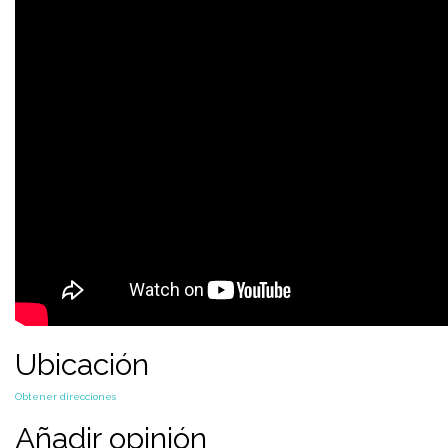
Ubicación
Obtener direcciones
Añadir opinión