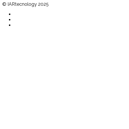
© IARtecnology 2025