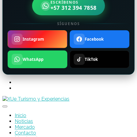
ESCRÍBENOS
+57 312 394 7858
SÍGUENOS
Instagram
Facebook
WhatsApp
TikTok
Inicio
Noticias
Mercado
Contacto