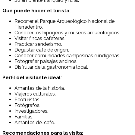
Su ambiente tranquilo y rural.
Qué puede hacer el turista:
Recorrer el Parque Arqueológico Nacional de
Tierradentro.
Conocer los hipogeos y museos arqueológicos.
Visitar fincas cafeteras.
Practicar senderismo.
Degustar café de origen.
Conocer comunidades campesinas e indígenas.
Fotografiar paisajes andinos.
Disfrutar de la gastronomía local.
Perfil del visitante ideal:
Amantes de la historia.
Viajeros culturales.
Ecoturistas.
Fotógrafos.
Investigadores.
Familias.
Amantes del café.
Recomendaciones para la visita: