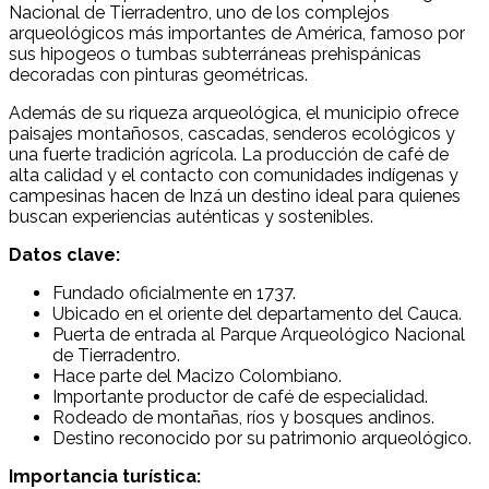
Nacional de Tierradentro, uno de los complejos
arqueológicos más importantes de América, famoso por
sus hipogeos o tumbas subterráneas prehispánicas
decoradas con pinturas geométricas.
Además de su riqueza arqueológica, el municipio ofrece
paisajes montañosos, cascadas, senderos ecológicos y
una fuerte tradición agrícola. La producción de café de
alta calidad y el contacto con comunidades indígenas y
campesinas hacen de Inzá un destino ideal para quienes
buscan experiencias auténticas y sostenibles.
Datos clave:
Fundado oficialmente en 1737.
Ubicado en el oriente del departamento del Cauca.
Puerta de entrada al Parque Arqueológico Nacional
de Tierradentro.
Hace parte del Macizo Colombiano.
Importante productor de café de especialidad.
Rodeado de montañas, ríos y bosques andinos.
Destino reconocido por su patrimonio arqueológico.
Importancia turística: