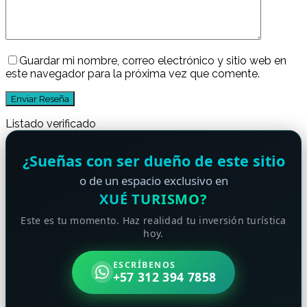
Guardar mi nombre, correo electrónico y sitio web en
este navegador para la próxima vez que comente.
Listado verificado
¿Sueñas con ser dueño de este sitio
o de un espacio exclusivo en
XUÉ TURISMO?
Este es tu momento. Haz realidad tu inversión turística
hoy.
ESCRÍBENOS
+57 312 394 7858