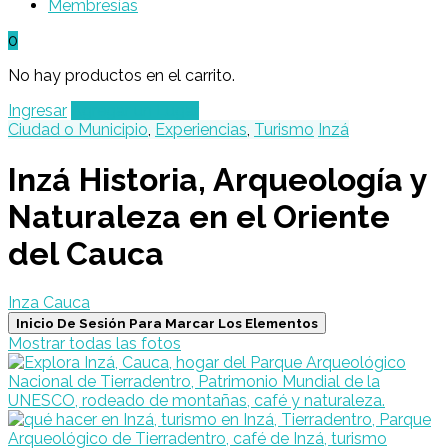
Membresías
0
No hay productos en el carrito.
Ingresar
Agregar un Lugar
Ciudad o Municipio
,
Experiencias
,
Turismo
Inzá
Inzá Historia, Arqueología y
Naturaleza en el Oriente
del Cauca
Inza Cauca
Inicio De Sesión Para Marcar Los Elementos
Mostrar todas las fotos