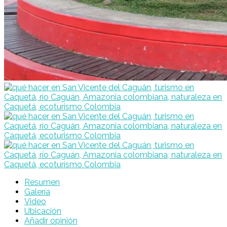
Resumen
Galería
Video
Ubicación
Añadir opinión