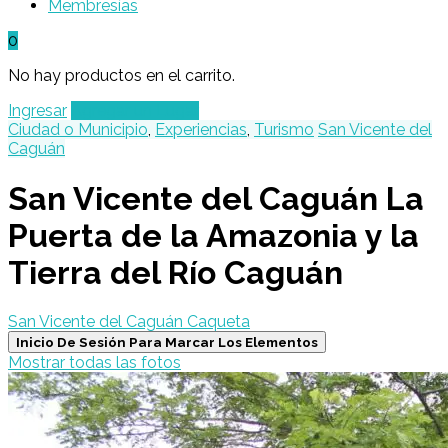
Membresías
0
No hay productos en el carrito.
Ingresar
Agregar un Lugar
Ciudad o Municipio
,
Experiencias
,
Turismo
San Vicente del
Caguán
San Vicente del Caguán La
Puerta de la Amazonia y la
Tierra del Río Caguán
San Vicente del Caguán Caqueta
Inicio De Sesión Para Marcar Los Elementos
Mostrar todas las fotos