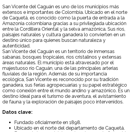
San Vicente del Caguán es uno de los municipios más
extensos e importantes de Colombia. Ubicado en el norte
de Caquetá, es conocido como la puerta de entrada a la
Amazonia colombiana gracias a su privilegiada ubicación
entre la Cordillera Oriental y la selva amazónica. Sus ríos,
paisajes naturales y cultura ganadera lo convierten en un
destino único para quienes buscan naturaleza y
autenticidad.
San Vicente del Caguán
es un territorio de inmensas
sabanas, bosques tropicales, ríos cristalinos y extensas
áreas naturales. El municipio está atravesado por el
majestuoso río Caguán, una de las principales arterias
fluviales de la región. Además de su importancia
ecológica, San Vicente es reconocido por su tradición
ganadera, sus ferias agropecuarias y su papel estratégico
como conexión entre el mundo andino y amazónico. Es un
destino ideal para el turismo de aventura, el avistamiento
de fauna y la exploración de paisajes poco intervenidos.
Datos clave:
Fundado oficialmente en 1898.
Ubicado en el norte del departamento de Caquetá.