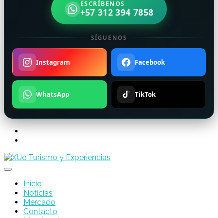
ESCRÍBENOS
+57 312 394 7858
SÍGUENOS
Instagram
Facebook
WhatsApp
TikTok
Inicio
Noticias
Mercado
Contacto