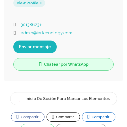
View Profile
3013862311
admin@iartecnology.com
Enviar mensaje
Chatear por WhatsApp
Inicio De Sesión Para Marcar Los Elementos
Compartir
Compartir
Compartir