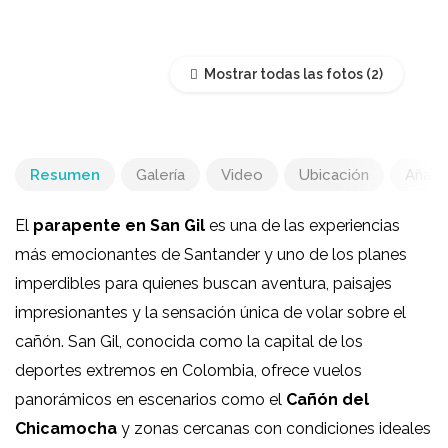
Mostrar todas las fotos
Resumen
Galería
Video
Ubicación
Añadir
El
parapente en San Gil
es una de las experiencias
más emocionantes de Santander y uno de los planes
imperdibles para quienes buscan aventura, paisajes
impresionantes y la sensación única de volar sobre el
cañón. San Gil, conocida como la capital de los
deportes extremos en Colombia, ofrece vuelos
panorámicos en escenarios como el
Cañón del
Chicamocha
y zonas cercanas con condiciones ideales