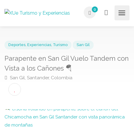
0
Deportes
,
Experiencias
,
Turismo
San Gil
Parapente en San Gil Vuelo Tandem c
Vista a los Cañones 🪂
San Gil, Santander, Colombia