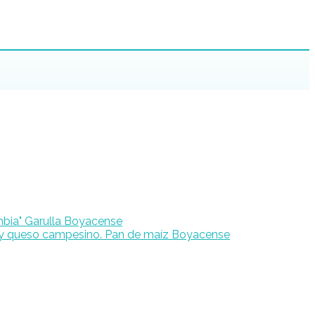
Garulla Boyacense
Pan de maíz Boyacense