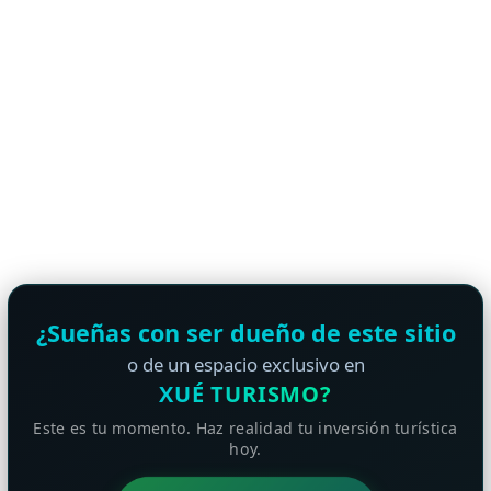
¿Sueñas con ser dueño de este sitio
o de un espacio exclusivo en
XUÉ TURISMO?
Este es tu momento. Haz realidad tu inversión turística
hoy.