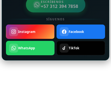
ESCRÍBENOS
+57 312 394 7858
SÍGUENOS
Instagram
Facebook
WhatsApp
TikTok