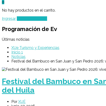
0
No hay productos en el carrito.
Ingresar
Agregar un Lugar
Programación de Ev
Últimas noticias
XUe Turismo y Experiencias
Inicio 1
Noticias
Festival del Bambuco en San Juan y San Pedro 2026: vi
Festival del Bambuco en San 
del Huila
Por
XUÉ