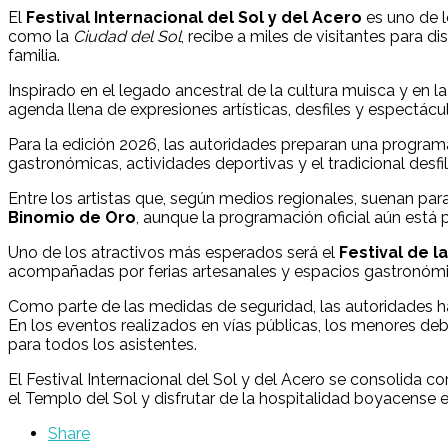
El
Festival Internacional del Sol y del Acero
es uno de l
como la
Ciudad del Sol
, recibe a miles de visitantes para 
familia.
Inspirado en el legado ancestral de la cultura muisca y en l
agenda llena de expresiones artísticas, desfiles y espectácu
Para la edición 2026, las autoridades preparan una programac
gastronómicas, actividades deportivas y el tradicional desfi
Entre los artistas que, según medios regionales, suenan par
Binomio de Oro
, aunque la programación oficial aún está 
Uno de los atractivos más esperados será el
Festival de l
acompañadas por ferias artesanales y espacios gastronómic
Como parte de las medidas de seguridad, las autoridades ha
En los eventos realizados en vías públicas, los menores 
para todos los asistentes.
El Festival Internacional del Sol y del Acero se consolida 
el Templo del Sol y disfrutar de la hospitalidad boyacense
Share