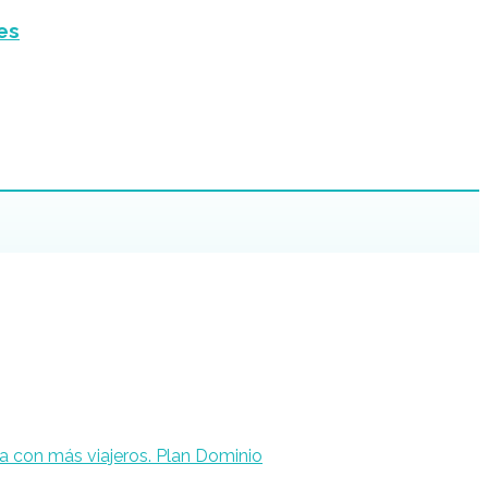
les
Plan Dominio