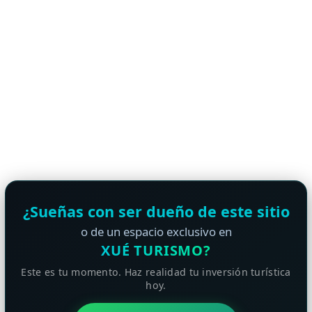
¿Sueñas con ser dueño de este sitio
o de un espacio exclusivo en
XUÉ TURISMO?
Este es tu momento. Haz realidad tu inversión turística
hoy.