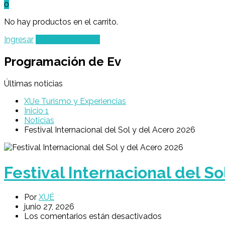
0
No hay productos en el carrito.
Ingresar
Agregar un Lugar
Programación de Ev
Últimas noticias
XUe Turismo y Experiencias
Inicio 1
Noticias
Festival Internacional del Sol y del Acero 2026
Festival Internacional del So
Por
XUÉ
junio 27, 2026
Los comentarios están desactivados