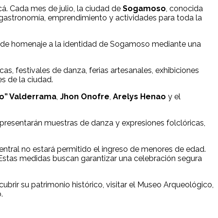
á. Cada mes de julio, la ciudad de
Sogamoso
, conocida
r, gastronomía, emprendimiento y actividades para toda la
al rinde homenaje a la identidad de Sogamoso mediante una
as, festivales de danza, ferias artesanales, exhibiciones
es de la ciudad.
lo” Valderrama
,
Jhon Onofre
,
Arelys Henao
y el
 presentarán muestras de danza y expresiones folclóricas,
entral no estará permitido el ingreso de menores de edad.
Estas medidas buscan garantizar una celebración segura
rir su patrimonio histórico, visitar el Museo Arqueológico,
.