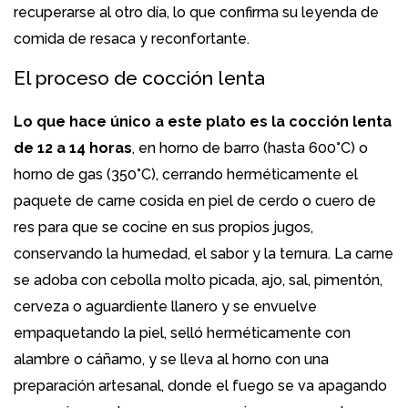
recuperarse al otro día, lo que confirma su leyenda de
comida de resaca y reconfortante.
El proceso de cocción lenta
Lo que hace único a este plato es la cocción lenta
de 12 a 14 horas
, en horno de barro (hasta 600°C) o
horno de gas (350°C), cerrando herméticamente el
paquete de carne cosida en piel de cerdo o cuero de
res para que se cocine en sus propios jugos,
conservando la humedad, el sabor y la ternura. La carne
se adoba con cebolla molto picada, ajo, sal, pimentón,
cerveza o aguardiente llanero y se envuelve
empaquetando la piel, selló herméticamente con
alambre o cáñamo, y se lleva al horno con una
preparación artesanal, donde el fuego se va apagando