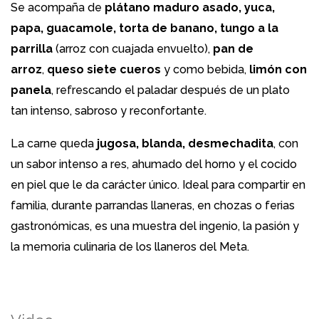
Se acompaña de
plátano maduro asado, yuca,
papa, guacamole, torta de banano, tungo a la
parrilla
(arroz con cuajada envuelto),
pan de
arroz
,
queso siete cueros
y como bebida,
limón con
panela
, refrescando el paladar después de un plato
tan intenso, sabroso y reconfortante.
La carne queda
jugosa, blanda, desmechadita
, con
un sabor intenso a res, ahumado del horno y el cocido
en piel que le da carácter único. Ideal para compartir en
familia, durante parrandas llaneras, en chozas o ferias
gastronómicas, es una muestra del ingenio, la pasión y
la memoria culinaria de los llaneros del Meta.