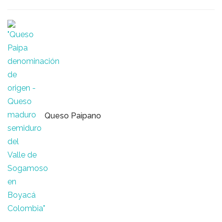
Queso Paipano