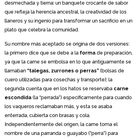
desmechada y tierna: un banquete crocante de sabor
que refleja la herencia ancestral, la creatividad de los
llaneros y su ingenio para transformar un sacrificio en un
plato que celebra la comunidad.
Su nombre más aceptado se origina de dos versiones:
la primero dice que se debe a la
forma
de preparación,
ya que la carne se embolsa en lo que antiguamente se
llamaban
“talegas, zurrones o perras”
(bolsas de
cuero utilizadas para cosechas y transporte); la
segunda cuenta que en los hatos se reservaba
carne
escondida
(la “perrada”) específicamente para cuando
los vaqueros reclamaban más, y esta se asaba
enterrada, cubierta con brasas y cola.
Independientemente del origen, la carne toma el
nombre de una parranda o guayabo (“perra”) para