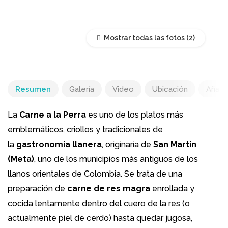
Mostrar todas las fotos
Resumen
Galería
Video
Ubicación
Añadir
La
Carne a la Perra
es uno de los platos más
emblemáticos, criollos y tradicionales de
la
gastronomía llanera
, originaria de
San Martín
(Meta)
, uno de los municipios más antiguos de los
llanos orientales de Colombia. Se trata de una
preparación de
carne de res magra
enrollada y
cocida lentamente dentro del cuero de la res (o
actualmente piel de cerdo) hasta quedar jugosa,