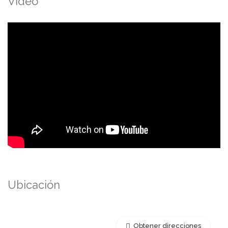
Video
Ubicación
Obtener direcciones