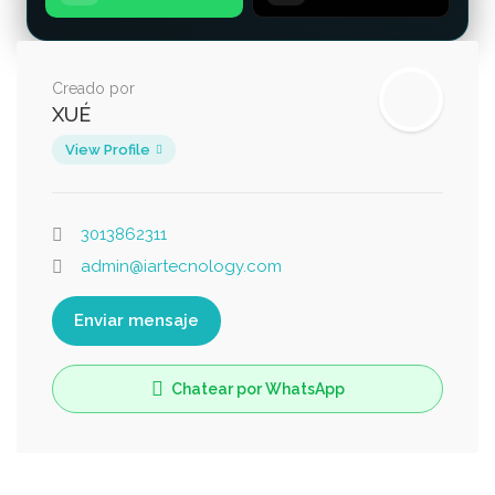
Creado por
XUÉ
View Profile
3013862311
admin@iartecnology.com
Enviar mensaje
Chatear por WhatsApp