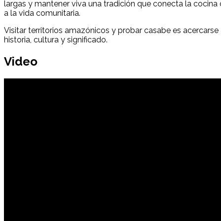
largas y mantener viva una tradición que conecta la cocina 
a la vida comunitaria.
Visitar territorios amazónicos y probar casabe es acercars
historia, cultura y significado.
Video