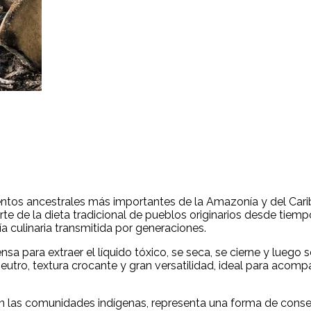
imentos ancestrales más importantes de la Amazonía y del Car
rte de la dieta tradicional de pueblos originarios desde tiem
ía culinaria transmitida por generaciones.
rensa para extraer el líquido tóxico, se seca, se cierne y lue
 neutro, textura crocante y gran versatilidad, ideal para acom
en las comunidades indígenas, representa una forma de conser