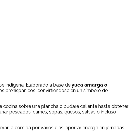
ibe indígena. Elaborado a base de
yuca amarga o
pos prehispánicos, convirtiéndose en un símbolo de
go se cocina sobre una plancha o budare caliente hasta obtener
pañar pescados, carnes, sopas, quesos, salsas o incluso
var la comida por varios días, aportar energía en jornadas