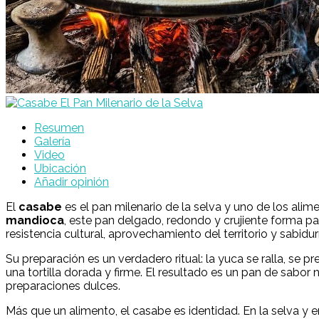
Resumen
Galería
Video
Ubicación
Añadir opinión
El
casabe
es el pan milenario de la selva y uno de los al
mandioca
, este pan delgado, redondo y crujiente forma pa
resistencia cultural, aprovechamiento del territorio y sabidur
Su preparación es un verdadero ritual: la yuca se ralla, se p
una tortilla dorada y firme. El resultado es un pan de sabor
preparaciones dulces.
Más que un alimento, el casabe es identidad. En la selva y 