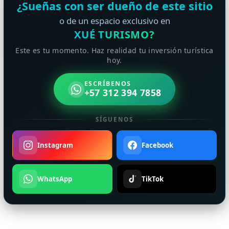
¿Sueñas con ser dueño de este sitio
o de un espacio exclusivo en
XUÉ TURISMO?
Este es tu momento. Haz realidad tu inversión turística
hoy.
ESCRÍBENOS
+57 312 394 7858
SÍGUENOS
Instagram
Facebook
WhatsApp
TikTok