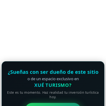
¿Sueñas con ser dueño de este sitio
o de un espacio exclusivo en
XUÉ TURISMO?
Este es tu momento. Haz realidad tu inversión turística
hoy.