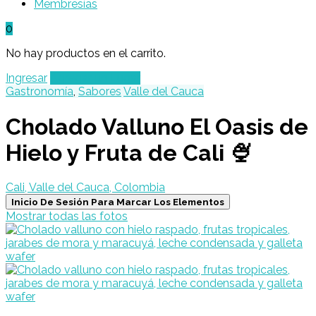
Membresías
0
No hay productos en el carrito.
Ingresar
Agregar un Lugar
Gastronomía
,
Sabores
Valle del Cauca
Cholado Valluno El Oasis de
Hielo y Fruta de Cali 🍨
Cali, Valle del Cauca, Colombia
Inicio De Sesión Para Marcar Los Elementos
Mostrar todas las fotos