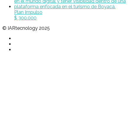
Plan Impulso
$
300.000
© IARtecnology 2025