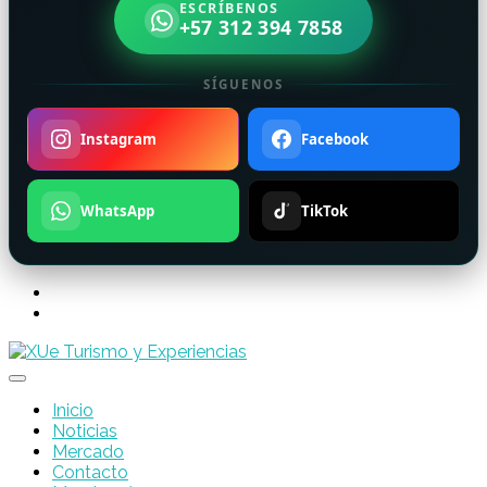
ESCRÍBENOS
+57 312 394 7858
SÍGUENOS
Instagram
Facebook
WhatsApp
TikTok
Inicio
Noticias
Mercado
Contacto