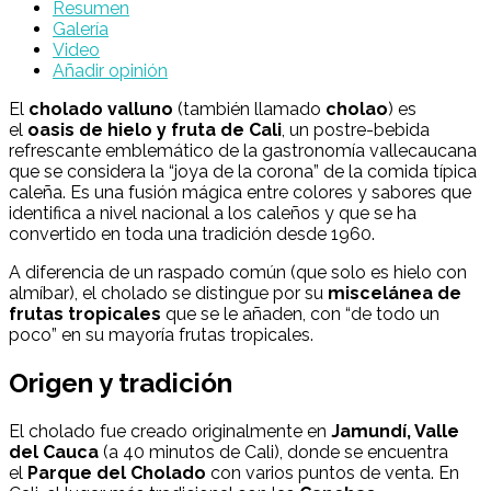
Resumen
Galería
Video
Añadir opinión
El
cholado valluno
(también llamado
cholao
) es
el
oasis de hielo y fruta de Cali
, un postre-bebida
refrescante emblemático de la gastronomía vallecaucana
que se considera la “joya de la corona” de la comida típica
caleña. Es una fusión mágica entre colores y sabores que
identifica a nivel nacional a los caleños y que se ha
convertido en toda una tradición desde 1960.
A diferencia de un raspado común (que solo es hielo con
almíbar), el cholado se distingue por su
miscelánea de
frutas tropicales
que se le añaden, con “de todo un
poco” en su mayoría frutas tropicales.
Origen y tradición
El cholado fue creado originalmente en
Jamundí, Valle
del Cauca
(a 40 minutos de Cali), donde se encuentra
el
Parque del Cholado
con varios puntos de venta. En