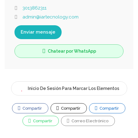
3013862311
admin@iartecnology.com
Enviar mensaje
Chatear por WhatsApp
Inicio De Sesión Para Marcar Los Elementos
Compartir
Compartir
Compartir
Compartir
Correo Electrónico