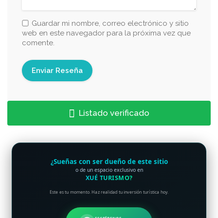
Guardar mi nombre, correo electrónico y sitio
web en este navegador para la próxima vez que
comente.
Listado verificado
¿Sueñas con ser dueño de este sitio
o de un espacio exclusivo en
XUÉ TURISMO?
Este es tu momento. Haz realidad tu inversión turística hoy.