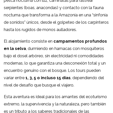
pesca nocturna con luz, caminatas para rastrear
serpientes (boas, anacondas) y contacto con la fauna
nocturna que transforma a la Amazonía en una “sinfonía
de sonidos” únicos, desde el golpeteo de los carpinteros
hasta los rugidos de monos aulladores.
El alojamiento consiste en
campamentos profundos
en la selva
, durmiendo en hamacas con mosquiteros
bajo el dosel arbóreo, sin electricidad ni comodidades
modernas, lo que garantiza una desconexión total y un
encuentro genuino con el bosque. Los tours pueden
variar entre
1, 3, 5 o incluso 15 días
, dependiendo del
nivel de desafío que busque el viajero.
Esta aventura es ideal para los amantes del ecoturismo
extremo, la supervivencia y la naturaleza, pero también
es un tributo a los saberes tradicionales de las