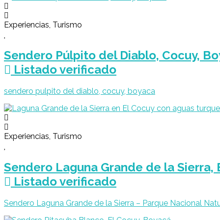
Experiencias, Turismo
Sendero Púlpito del Diablo, Cocuy, B
Listado verificado
sendero pulpito del diablo, cocuy, boyaca
Experiencias, Turismo
Sendero Laguna Grande de la Sierra, 
Listado verificado
Sendero Laguna Grande de la Sierra – Parque Nacional Natu