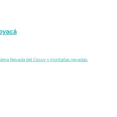
Boyacá