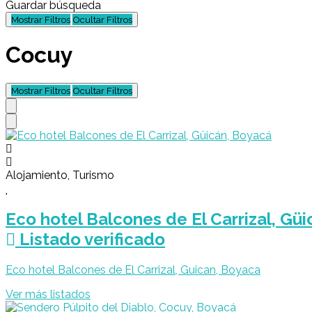
Guardar búsqueda
Mostrar Filtros
Ocultar Filtros
Cocuy
Mostrar Filtros
Ocultar Filtros
Alojamiento, Turismo
Eco hotel Balcones de El Carrizal, Gü
Listado verificado
Eco hotel Balcones de El Carrizal, Guican, Boyaca
Ver más listados