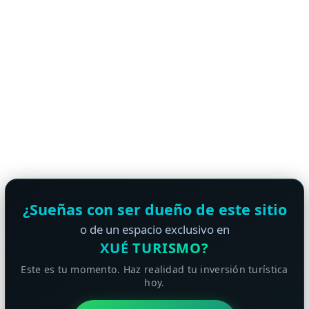
¿Sueñas con ser dueño de este sitio
o de un espacio exclusivo en
XUÉ TURISMO?
Este es tu momento. Haz realidad tu inversión turística
hoy.