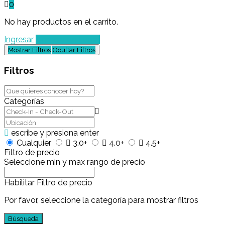
0
No hay productos en el carrito.
Ingresar
Agregar un Lugar
Mostrar Filtros
Ocultar Filtros
Filtros
Categorías
escribe y presiona enter
Cualquier
3.0+
4.0+
4.5+
Filtro de precio
Seleccione min y max rango de precio
Habilitar Filtro de precio
Por favor, seleccione la categoría para mostrar filtros
Búsqueda