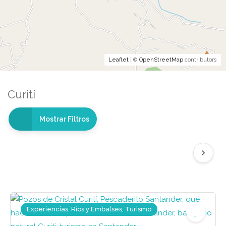
Leaflet
| ©
OpenStreetMap
contributors
Curití
Mostrar Filtros
Experiencias, Ríos y Embalses, Turismo