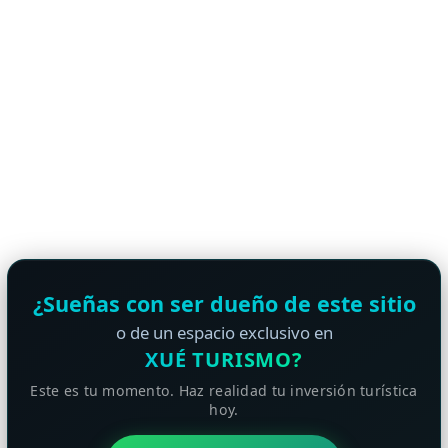
¿Sueñas con ser dueño de este sitio
o de un espacio exclusivo en
XUÉ TURISMO?
Este es tu momento. Haz realidad tu inversión turística
hoy.