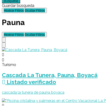
Búsqueda
Guardar búsqueda
Mostrar Filtros
Ocultar Filtros
Pauna
Mostrar Filtros
Ocultar Filtros
Turismo
Cascada La Tunera, Pauna, Boyacá
Listado verificado
cascada la tunera de pauna boyaca