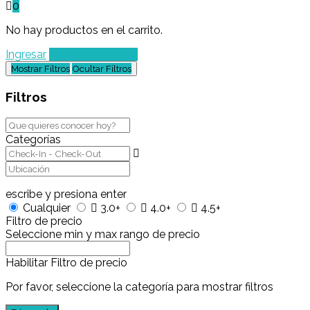
0
No hay productos en el carrito.
Ingresar
Agregar un Lugar
Mostrar Filtros
Ocultar Filtros
Filtros
Categorías
escribe y presiona enter
Cualquier
3.0+
4.0+
4.5+
Filtro de precio
Seleccione min y max rango de precio
Habilitar Filtro de precio
Por favor, seleccione la categoría para mostrar filtros