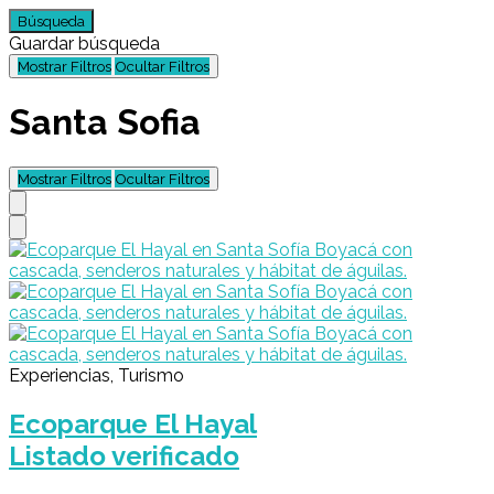
Búsqueda
Guardar búsqueda
Mostrar Filtros
Ocultar Filtros
Santa Sofia
Mostrar Filtros
Ocultar Filtros
Experiencias, Turismo
Ecoparque El Hayal
Listado verificado