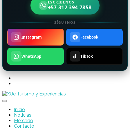
ESCRÍBENOS
+57 312 394 7858
SÍGUENOS
Instagram
Facebook
WhatsApp
TikTok
Inicio
Noticias
Mercado
Contacto