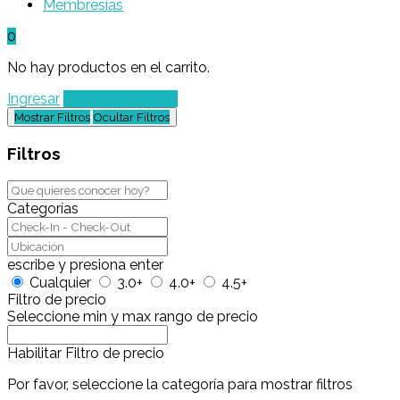
Membresías
0
No hay productos en el carrito.
Ingresar
Agregar un Lugar
Mostrar Filtros
Ocultar Filtros
Filtros
Categorías
escribe y presiona enter
Cualquier
3.0+
4.0+
4.5+
Filtro de precio
Seleccione min y max rango de precio
Habilitar Filtro de precio
Por favor, seleccione la categoría para mostrar filtros