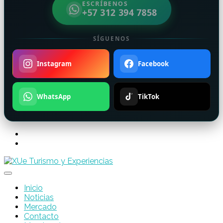
ESCRÍBENOS
+57 312 394 7858
SÍGUENOS
Instagram
Facebook
WhatsApp
TikTok
Inicio
Noticias
Mercado
Contacto