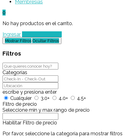
Membresías
0
No hay productos en el carrito.
Ingresar
Agregar un Lugar
Mostrar Filtros
Ocultar Filtros
Filtros
Categorías
escribe y presiona enter
Cualquier
3.0+
4.0+
4.5+
Filtro de precio
Seleccione min y max rango de precio
Habilitar Filtro de precio
Por favor, seleccione la categoría para mostrar filtros