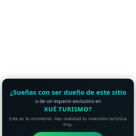
¿Sueñas con ser dueño de este sitio
o de un espacio exclusivo en
XUÉ TURISMO?
Este es tu momento. Haz realidad tu inversión turística
hoy.