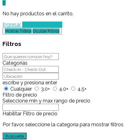
0
No hay productos en el carrito.
Ingresar
Agregar un Lugar
Mostrar Filtros
Ocultar Filtros
Filtros
Categorías
escribe y presiona enter
Cualquier
3.0+
4.0+
4.5+
Filtro de precio
Seleccione min y max rango de precio
Habilitar Filtro de precio
Por favor, seleccione la categoría para mostrar filtros
Búsqueda