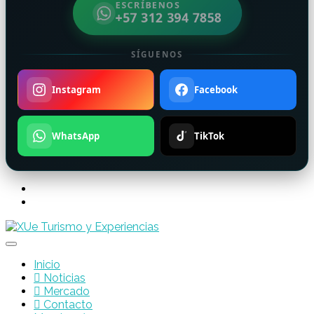
ESCRÍBENOS
+57 312 394 7858
SÍGUENOS
Instagram
Facebook
WhatsApp
TikTok
Inicio
Noticias
Mercado
Contacto