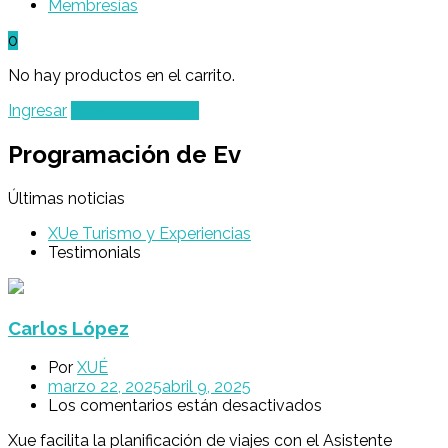
Membresías
0
No hay productos en el carrito.
Ingresar
Agregar un Lugar
Programación de Ev
Últimas noticias
XUe Turismo y Experiencias
Testimonials
Carlos López
Por
XUÉ
marzo 22, 2025
abril 9, 2025
Los comentarios están desactivados
Xue facilita la planificación de viajes con el Asistente