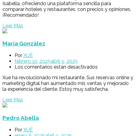
Isabella, ofreciendo una plataforma sencilla para
comparar hoteles y restaurantes, con precios y opiniones.
¡Recomendado!
Leer Más
María González
Por
XUÉ
febrero 10, 2025
abril 9, 2025
Los comentarios están desactivados
Xue ha revolucionado mi restaurante. Sus reservas online y
marketing digital han aumentado mis ventas y mejorado
la experiencia del cliente. Estoy muy satisfecha.
Leer Más
Pedro Abella
Por
XUÉ
enero 6, 2025
abril 9, 2025