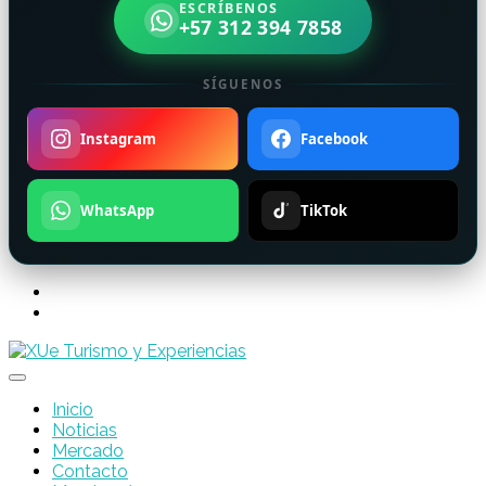
ESCRÍBENOS
+57 312 394 7858
SÍGUENOS
Instagram
Facebook
WhatsApp
TikTok
Inicio
Noticias
Mercado
Contacto