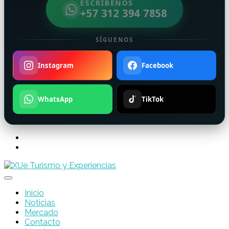
ESCRÍBENOS
+57 312 394 7858
SÍGUENOS
Instagram
Facebook
WhatsApp
TikTok
Inicio
Noticias
Mercado
Contacto