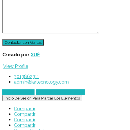
Creado por
XUÉ
View Profile
3013862311
admin@iartecnology.com
Enviar mensaje
Chatear por WhatsApp
Inicio De Sesión Para Marcar Los Elementos
Compartir
Compartir
Compartir
Compartir