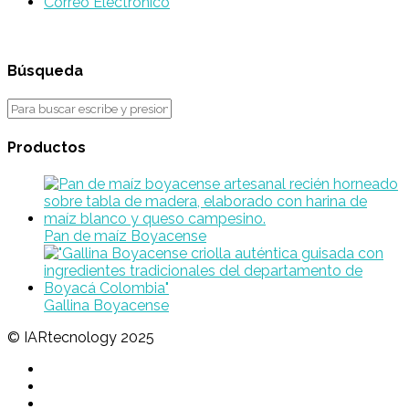
Correo Electrónico
Búsqueda
Productos
Pan de maíz Boyacense
Gallina Boyacense
© IARtecnology 2025