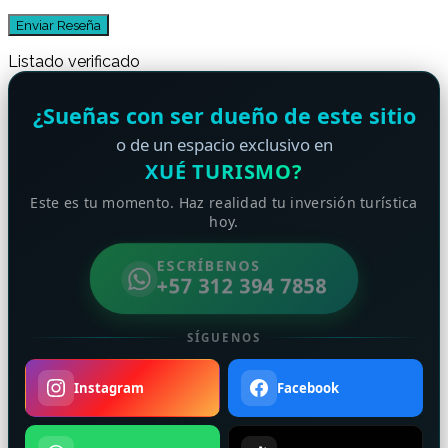
Listado verificado
¿Sueñas con ser dueño de este sitio
o de un espacio exclusivo en
XUÉ TURISMO?
Este es tu momento. Haz realidad tu inversión turística
hoy.
ESCRÍBENOS
+57 312 394 7858
SÍGUENOS
Instagram
Facebook