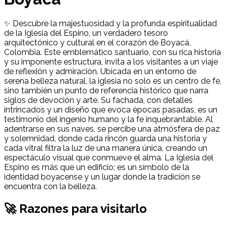
✨ Descubre la majestuosidad y la profunda espiritualidad
de la Iglesia del Espino, un verdadero tesoro
arquitectónico y cultural en el corazón de Boyacá,
Colombia. Este emblemático santuario, con su rica historia
y su imponente estructura, invita a los visitantes a un viaje
de reflexión y admiración. Ubicada en un entorno de
serena belleza natural, la iglesia no solo es un centro de fe,
sino también un punto de referencia histórico que narra
siglos de devoción y arte. Su fachada, con detalles
intrincados y un diseño que evoca épocas pasadas, es un
testimonio del ingenio humano y la fe inquebrantable. Al
adentrarse en sus naves, se percibe una atmósfera de paz
y solemnidad, donde cada rincón guarda una historia y
cada vitral filtra la luz de una manera única, creando un
espectáculo visual que conmueve el alma. La Iglesia del
Espino es más que un edificio; es un símbolo de la
identidad boyacense y un lugar donde la tradición se
encuentra con la belleza.
🚀 Razones para visitarlo