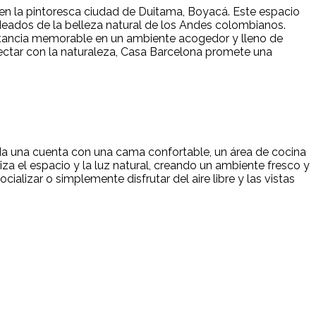
en la pintoresca ciudad de Duitama, Boyacá. Este espacio
deados de la belleza natural de los Andes colombianos.
estancia memorable en un ambiente acogedor y lleno de
ectar con la naturaleza, Casa Barcelona promete una
a una cuenta con una cama confortable, un área de cocina
za el espacio y la luz natural, creando un ambiente fresco y
lizar o simplemente disfrutar del aire libre y las vistas