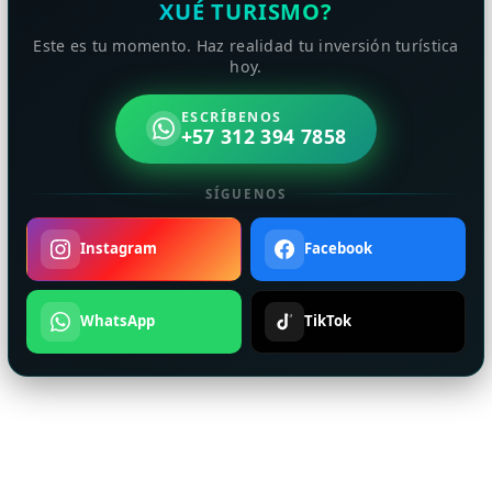
XUÉ TURISMO?
Este es tu momento. Haz realidad tu inversión turística
hoy.
ESCRÍBENOS
+57 312 394 7858
SÍGUENOS
Instagram
Facebook
WhatsApp
TikTok