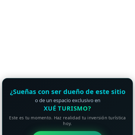
¿Sueñas con ser dueño de este sitio
o de un espacio exclusivo en
XUÉ TURISMO?
Este es tu momento. Haz realidad tu inversión turística
hoy.