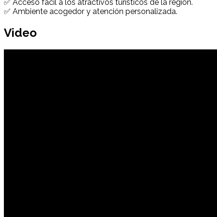
✅ Acceso fácil a los atractivos turísticos de la región.
✅ Ambiente acogedor y atención personalizada.
Video