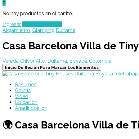
0
No hay productos en el carrito.
Ingresar
Agregar un Lugar
Alojamiento
,
Glamping
Duitama
Casa Barcelona Villa de Tin
Vereda Chivor Alto, Duitama, Boyacá, Colombia
Inicio De Sesión Para Marcar Los Elementos
Resumen
Galería
Video
Ubicación
Añadir opinión
🌍 Casa Barcelona Villa de 