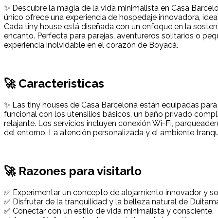
✨ Descubre la magia de la vida minimalista en Casa Barcel
único ofrece una experiencia de hospedaje innovadora, idea
Cada tiny house está diseñada con un enfoque en la sosteni
encanto. Perfecta para parejas, aventureros solitarios o 
experiencia inolvidable en el corazón de Boyacá.
🚀 Caracteristicas
✨ Las tiny houses de Casa Barcelona están equipadas par
funcional con los utensilios básicos, un baño privado compl
relajante. Los servicios incluyen conexión Wi-Fi, parqueade
del entorno. La atención personalizada y el ambiente tranqui
🚀 Razones para visitarlo
✅ Experimentar un concepto de alojamiento innovador y so
✅ Disfrutar de la tranquilidad y la belleza natural de Duitam
✅ Conectar con un estilo de vida minimalista y consciente.