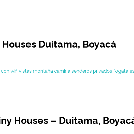
y Houses Duitama, Boyacá
Tiny Houses – Duitama, Boyac