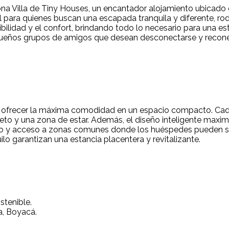
ona Villa de Tiny Houses, un encantador alojamiento ubicado 
l para quienes buscan una escapada tranquila y diferente, ro
bilidad y el confort, brindando todo lo necesario para una 
pequeños grupos de amigos que desean desconectarse y recon
a ofrecer la máxima comodidad en un espacio compacto. Cad
eto y una zona de estar. Además, el diseño inteligente maximi
ro y acceso a zonas comunes donde los huéspedes pueden socia
lo garantizan una estancia placentera y revitalizante.
stenible.
a, Boyacá.