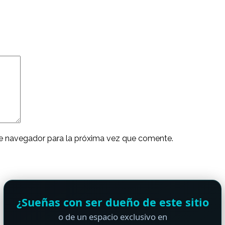
ste navegador para la próxima vez que comente.
¿Sueñas con ser dueño de este sitio
o de un espacio exclusivo en