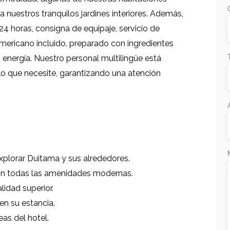
 nuestros tranquilos jardines interiores. Además,
4 horas, consigna de equipaje, servicio de
americano incluido, preparado con ingredientes
 energía. Nuestro personal multilingüe está
 lo que necesite, garantizando una atención
xplorar Duitama y sus alrededores.
n todas las amenidades modernas.
lidad superior.
en su estancia.
eas del hotel.