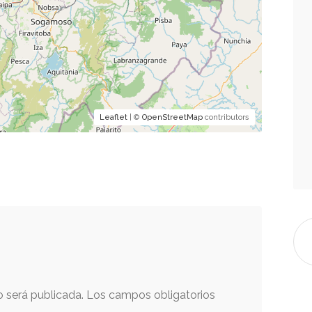
Leaflet
| ©
OpenStreetMap
contributors
o será publicada.
Los campos obligatorios