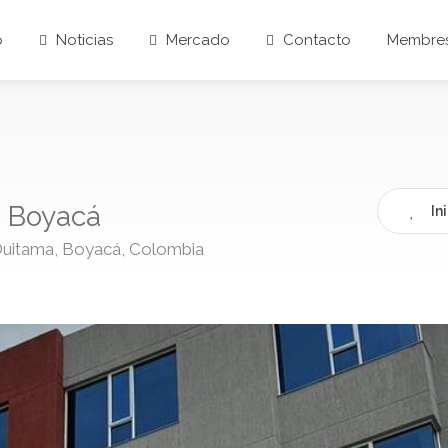
o
Noticias
Mercado
Contacto
Membres
, Boyacá
In
 Duitama, Boyacá, Colombia ​