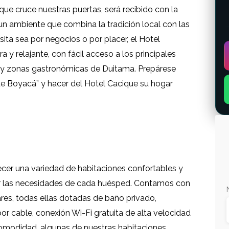
ue cruce nuestras puertas, será recibido con la
 un ambiente que combina la tradición local con las
ta sea por negocios o por placer, el Hotel
 y relajante, con fácil acceso a los principales
es y zonas gastronómicas de Duitama. Prepárese
 de Boyacá” y hacer del Hotel Cacique su hogar
ecer una variedad de habitaciones confortables y
er las necesidades de cada huésped. Contamos con
ares, todas ellas dotadas de baño privado,
por cable, conexión Wi-Fi gratuita de alta velocidad
 comodidad, algunas de nuestras habitaciones