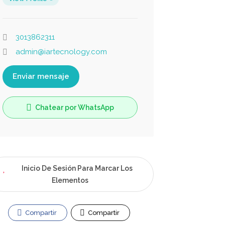
3013862311
admin@iartecnology.com
Enviar mensaje
Chatear por WhatsApp
Inicio De Sesión Para Marcar Los
Elementos
Compartir
Compartir