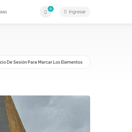
0
ías
Ingresar
icio De Sesión Para Marcar Los Elementos