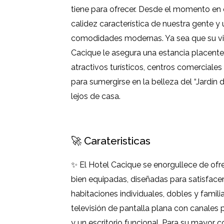
tiene para ofrecer. Desde el momento en q
calidez característica de nuestra gente y
comodidades modernas. Ya sea que su visi
Cacique le asegura una estancia placentera
atractivos turísticos, centros comercial
para sumergirse en la belleza del “Jardín
lejos de casa.
🚀 Carateristicas
✨ El Hotel Cacique se enorgullece de ofr
bien equipadas, diseñadas para satisfac
habitaciones individuales, dobles y famili
televisión de pantalla plana con canales 
y un escritorio funcional. Para su mayor