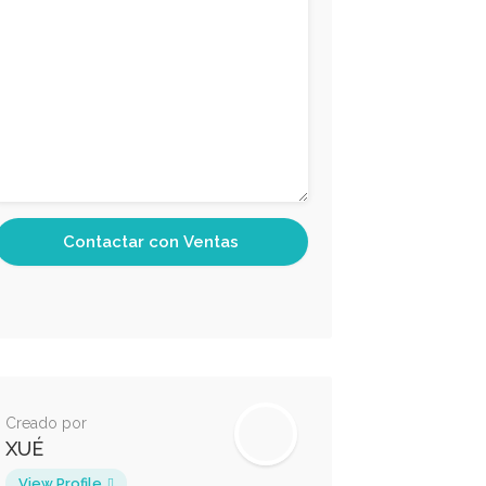
Creado por
XUÉ
View Profile