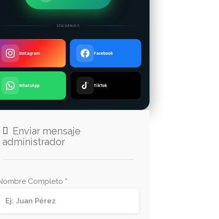
SÍGUENOS
Instagram
Facebook
WhatsApp
TikTok
Enviar mensaje
administrador
Nombre Completo *