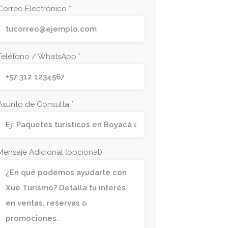
Correo Electrónico *
Teléfono / WhatsApp *
Asunto de Consulta *
Mensaje Adicional (opcional)