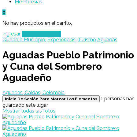
Membresías
0
No hay productos en el carrito.
Ingresar
Agregar un Lugar
Ciudad o Municipio
,
Experiencias
,
Turismo
Aguadas
Aguadas Pueblo Patrimonio
y Cuna del Sombrero
Aguadeño
Aguadas, Caldas, Colombia
1 personas han
Inicio De Sesión Para Marcar Los Elementos
guardado este lugar
Mostrar todas las fotos