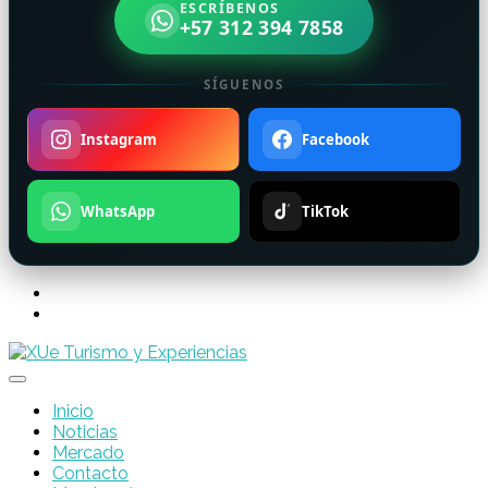
ESCRÍBENOS
+57 312 394 7858
SÍGUENOS
Instagram
Facebook
WhatsApp
TikTok
Inicio
Noticias
Mercado
Contacto