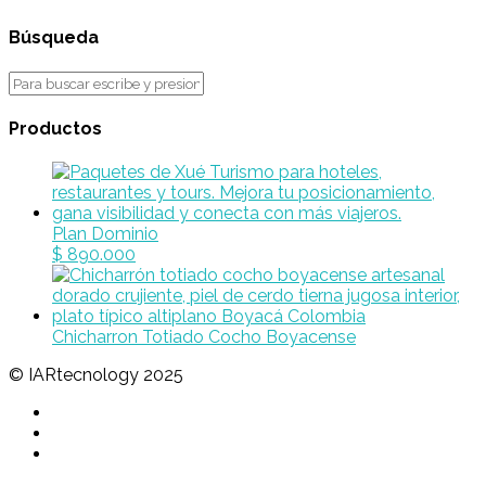
Búsqueda
Productos
Plan Dominio
$
890.000
Chicharron Totiado Cocho Boyacense
© IARtecnology 2025