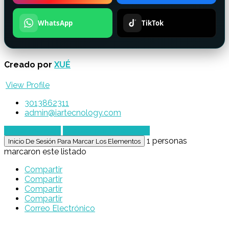
WhatsApp
TikTok
Creado por
XUÉ
View Profile
3013862311
admin@iartecnology.com
Enviar mensaje
Chatear por WhatsApp
1 personas
Inicio De Sesión Para Marcar Los Elementos
marcaron este listado
Compartir
Compartir
Compartir
Compartir
Correo Electrónico