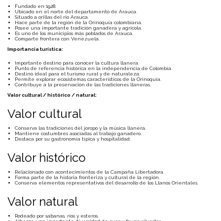
Fundado en 1928.
Ubicado en el norte del departamento de Arauca.
Situado a orillas del río Arauca.
Hace parte de la región de la Orinoquía colombiana.
Posee una importante tradición ganadera y agrícola.
Es uno de los municipios más poblados de Arauca.
Comparte frontera con Venezuela.
Importancia turística:
Importante destino para conocer la cultura llanera.
Punto de referencia histórica en la independencia de Colombia.
Destino ideal para el turismo rural y de naturaleza.
Permite explorar ecosistemas característicos de la Orinoquía.
Contribuye a la preservación de las tradiciones llaneras.
Valor cultural / histórico / natural:
Valor cultural
Conserva las tradiciones del joropo y la música llanera.
Mantiene costumbres asociadas al trabajo ganadero.
Destaca por su gastronomía típica y hospitalidad.
Valor histórico
Relacionado con acontecimientos de la Campaña Libertadora.
Forma parte de la historia fronteriza y cultural de la región.
Conserva elementos representativos del desarrollo de los Llanos Orientales.
Valor natural
Rodeado por sabanas, ríos y esteros.