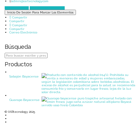
admin@iartecnology.com
Enviar mensaje
Chatear por WhatsApp
Inicio De Sesión Para Marcar Los Elementos
Compartir
Compartir
Compartir
Compartir
Correo Electrónico
Búsqueda
Productos
Sabajón Boyacense
Guarapo Boyacense
© IARtecnology 2025