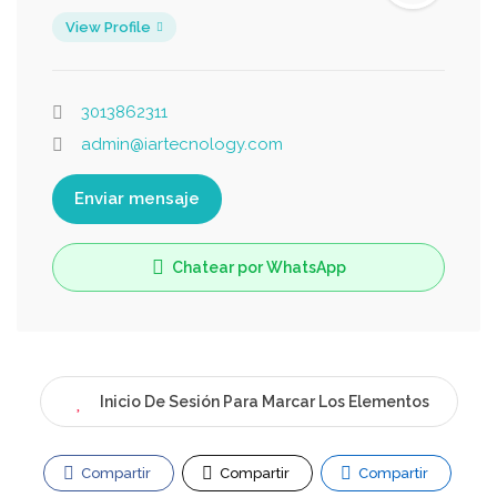
View Profile
3013862311
admin@iartecnology.com
Enviar mensaje
Chatear por WhatsApp
Inicio De Sesión Para Marcar Los Elementos
Compartir
Compartir
Compartir