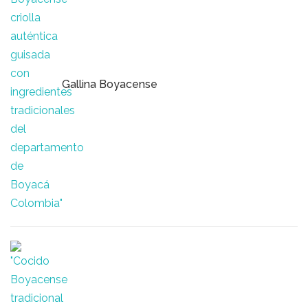
Gallina Boyacense