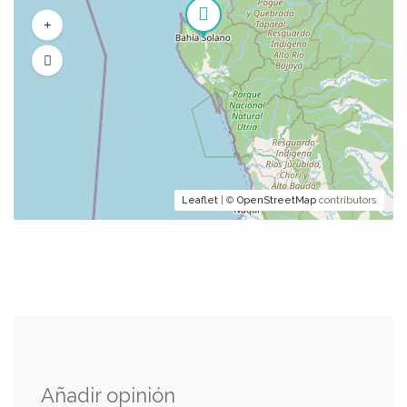
Leaflet
| ©
OpenStreetMap
contributors
Añadir opinión