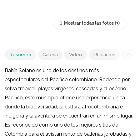
Mostrar todas las fotos
Resumen
Galería
Video
Ubicación
Añadir
Bahía Solano
es uno de los destinos más
espectaculares del Pacífico colombiano. Rodeado por
selva tropical, playas vírgenes, cascadas y el océano
Pacífico, este municipio ofrece una experiencia única
donde la biodiversidad, la cultura afrocolombiana e
indígena y la aventura se encuentran en un mismo lugar.
Es reconocido como uno de los mejores sitios de
Colombia para el avistamiento de ballenas jorobadas y