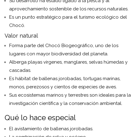
Su desarrollo ha estado ligado a la pesca y al
aprovechamiento sostenible de los recursos naturales.
Es un punto estratégico para el turismo ecológico del
Chocó.
Valor natural
Forma parte del Chocó Biogeográfico, uno de los
lugares con mayor biodiversidad del planeta.
Alberga playas vírgenes, manglares, selvas húmedas y
cascadas.
Es hábitat de ballenas jorobadas, tortugas marinas,
monos, perezosos y cientos de especies de aves.
Sus ecosistemas marinos y terrestres son ideales para la
investigación científica y la conservación ambiental.
Qué lo hace especial
El avistamiento de ballenas jorobadas.