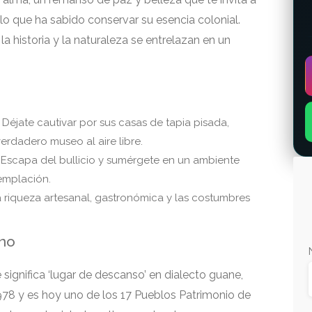
lo que ha sabido conservar su esencia colonial.
la historia y la naturaleza se entrelazan en un
Déjate cautivar por sus casas de tapia pisada,
erdadero museo al aire libre.
Escapa del bullicio y sumérgete en un ambiente
templación.
 riqueza artesanal, gastronómica y las costumbres
ino
ignifica ‘lugar de descanso’ en dialecto guane,
8 y es hoy uno de los 17 Pueblos Patrimonio de