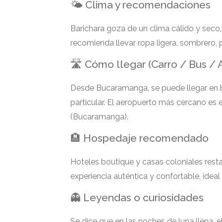
🌤 Clima y recomendaciones
Barichara goza de un clima cálido y seco
recomienda llevar ropa ligera, sombrero,
🛣 Cómo llegar (Carro / Bus / 
Desde Bucaramanga, se puede llegar en 
particular. El aeropuerto más cercano es 
(Bucaramanga).
🏨 Hospedaje recomendado
Hoteles boutique y casas coloniales resta
experiencia auténtica y confortable, idea
👻 Leyendas o curiosidades
Se dice que en las noches de luna llena, e