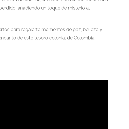
erdido, añadiendo un toque de misterio al
iertos para regalarte momentos de paz, belleza y
l encanto de este tesoro colonial de Colombia!