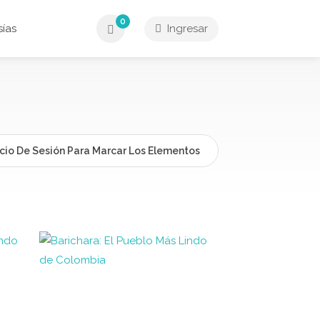
0
ías
Ingresar
icio De Sesión Para Marcar Los Elementos