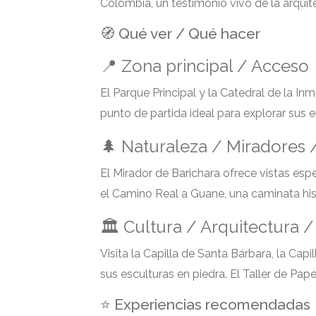
Colombia, un testimonio vivo de la arquite
🧭 Qué ver / Qué hacer
📍 Zona principal / Acceso
El Parque Principal y la Catedral de la I
punto de partida ideal para explorar sus 
🌲 Naturaleza / Miradores
El Mirador de Barichara ofrece vistas esp
el Camino Real a Guane, una caminata histó
🏛 Cultura / Arquitectura
Visita la Capilla de Santa Bárbara, la Cap
sus esculturas en piedra. El Taller de Pap
⭐ Experiencias recomendadas