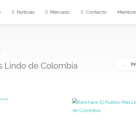
o
Noticias
Mercado
Contacto
Membres
ás Lindo de Colombia
In