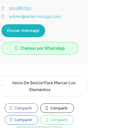
3013862311
admin@iartecnology.com
Enviar mensaje
Chatear por WhatsApp
Inicio De Sesión Para Marcar Los
Elementos
Compartir
Compartir
Compartir
Compartir