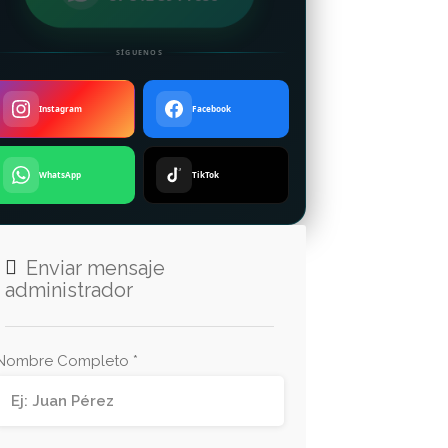
SÍGUENOS
Instagram
Facebook
WhatsApp
TikTok
Enviar mensaje
administrador
Nombre Completo *