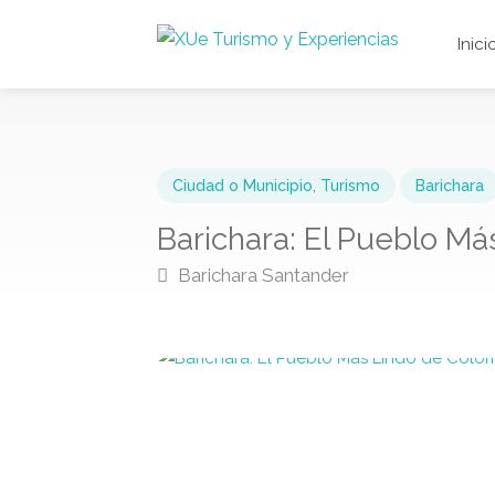
Inici
Ciudad o Municipio
,
Turismo
Barichara
Barichara: El Pueblo M
Barichara Santander