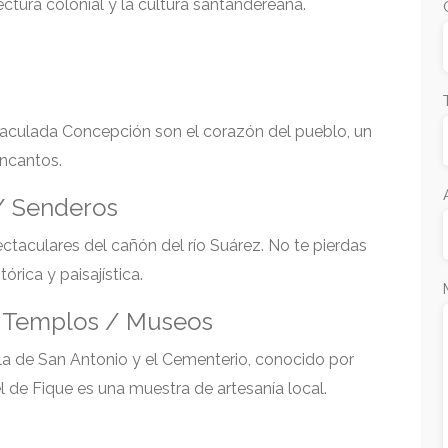
ctura colonial y la cultura santandereana.
nmaculada Concepción son el corazón del pueblo, un
encantos.
 / Senderos
ectaculares del cañón del río Suárez. No te pierdas
rica y paisajística.
 / Templos / Museos
illa de San Antonio y el Cementerio, conocido por
el de Fique es una muestra de artesanía local.