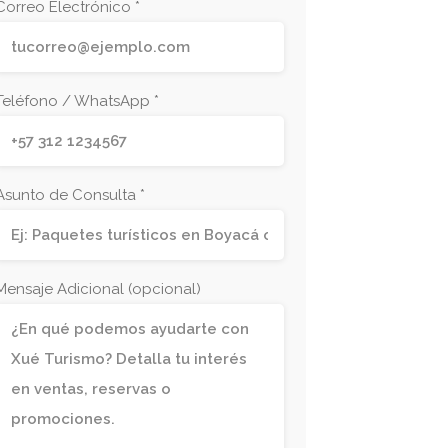
Correo Electrónico *
Teléfono / WhatsApp *
Asunto de Consulta *
Mensaje Adicional (opcional)