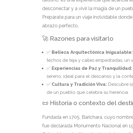
desconectar y a vivir la magia de un pueb
Prepárate para un viaje inolvidable donde 
abrazo perfecto.
🚀 Razones para visitarlo
✅
Belleza Arquitectónica Inigualable:
techos de teja y calles empedradas, un v
✅
Experiencias de Paz y Tranquilidad:
sereno, ideal para el descanso y la con
✅
Cultura y Tradición Viva:
Descubre la
de un pueblo que celebra su herencia.
📜 Historia o contexto del dest
Fundada en 1705, Barichara, cuyo nombre s
fue declarada Monumento Nacional en 197