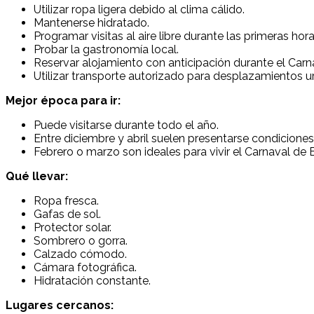
Utilizar ropa ligera debido al clima cálido.
Mantenerse hidratado.
Programar visitas al aire libre durante las primeras hora
Probar la gastronomía local.
Reservar alojamiento con anticipación durante el Carn
Utilizar transporte autorizado para desplazamientos u
Mejor época para ir:
Puede visitarse durante todo el año.
Entre diciembre y abril suelen presentarse condicione
Febrero o marzo son ideales para vivir el Carnaval de 
Qué llevar:
Ropa fresca.
Gafas de sol.
Protector solar.
Sombrero o gorra.
Calzado cómodo.
Cámara fotográfica.
Hidratación constante.
Lugares cercanos: