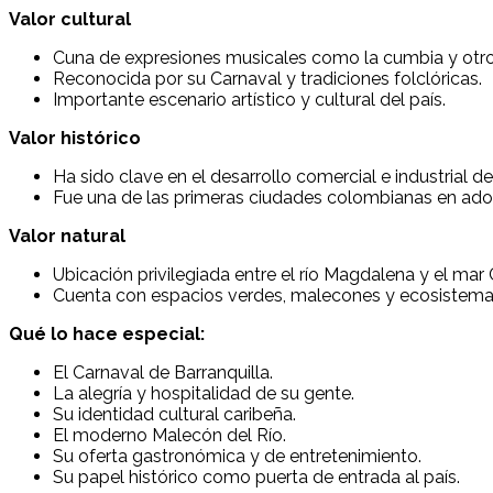
Valor cultural
Cuna de expresiones musicales como la cumbia y otro
Reconocida por su Carnaval y tradiciones folclóricas.
Importante escenario artístico y cultural del país.
Valor histórico
Ha sido clave en el desarrollo comercial e industrial d
Fue una de las primeras ciudades colombianas en ado
Valor natural
Ubicación privilegiada entre el río Magdalena y el mar 
Cuenta con espacios verdes, malecones y ecosistemas
Qué lo hace especial:
El Carnaval de Barranquilla.
La alegría y hospitalidad de su gente.
Su identidad cultural caribeña.
El moderno Malecón del Río.
Su oferta gastronómica y de entretenimiento.
Su papel histórico como puerta de entrada al país.