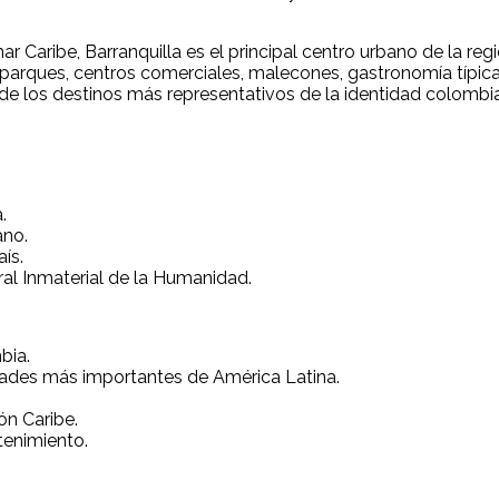
 Caribe, Barranquilla es el principal centro urbano de la re
rques, centros comerciales, malecones, gastronomía típica y
 de los destinos más representativos de la identidad colombi
.
ano.
ís.
ral Inmaterial de la Humanidad.
bia.
vidades más importantes de América Latina.
ón Caribe.
tenimiento.