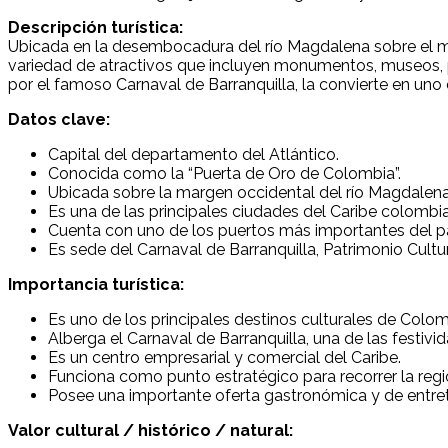
Descripción turística:
Ubicada en la desembocadura del río Magdalena sobre el mar
variedad de atractivos que incluyen monumentos, museos, pa
por el famoso Carnaval de Barranquilla, la convierte en uno
Datos clave:
Capital del departamento del Atlántico.
Conocida como la “Puerta de Oro de Colombia”.
Ubicada sobre la margen occidental del río Magdalena
Es una de las principales ciudades del Caribe colombi
Cuenta con uno de los puertos más importantes del pa
Es sede del Carnaval de Barranquilla, Patrimonio Cultu
Importancia turística:
Es uno de los principales destinos culturales de Colom
Alberga el Carnaval de Barranquilla, una de las festi
Es un centro empresarial y comercial del Caribe.
Funciona como punto estratégico para recorrer la regi
Posee una importante oferta gastronómica y de entre
Valor cultural / histórico / natural: