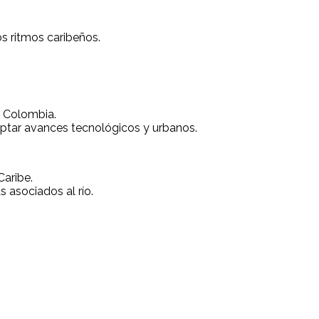
s ritmos caribeños.
e Colombia.
ptar avances tecnológicos y urbanos.
Caribe.
 asociados al río.