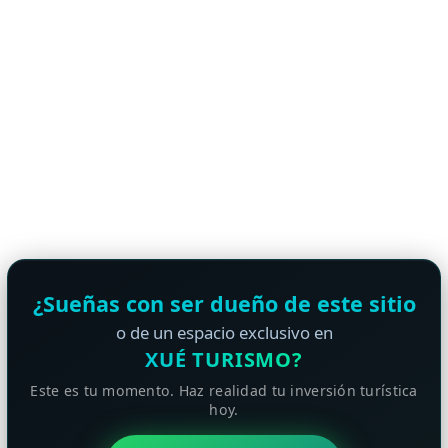
¿Sueñas con ser dueño de este sitio
o de un espacio exclusivo en
XUÉ TURISMO?
Este es tu momento. Haz realidad tu inversión turística
hoy.