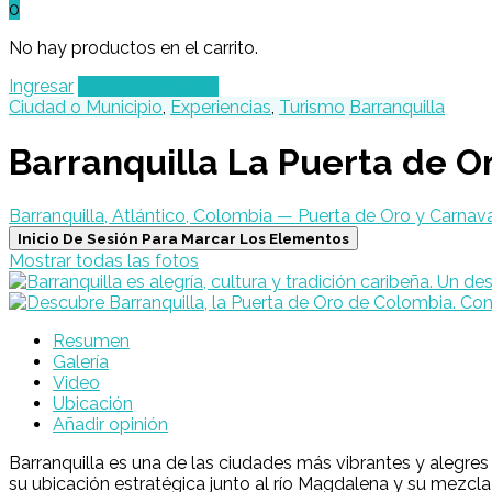
0
No hay productos en el carrito.
Ingresar
Agregar un Lugar
Ciudad o Municipio
,
Experiencias
,
Turismo
Barranquilla
Barranquilla La Puerta de O
Barranquilla, Atlántico, Colombia — Puerta de Oro y Carn
Inicio De Sesión Para Marcar Los Elementos
Mostrar todas las fotos
Resumen
Galería
Video
Ubicación
Añadir opinión
Barranquilla es una de las ciudades más vibrantes y alegre
su ubicación estratégica junto al río Magdalena y su mezcla