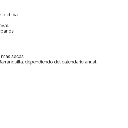
s del día.
aval.
rbanos.
s más secas.
Barranquilla, dependiendo del calendario anual.