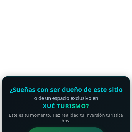
¿Sueñas con ser dueño de este sitio
o de un espacio exclusivo en
XUÉ TURISMO?
Este es tu momento. Haz realidad tu inversión turística
hoy.