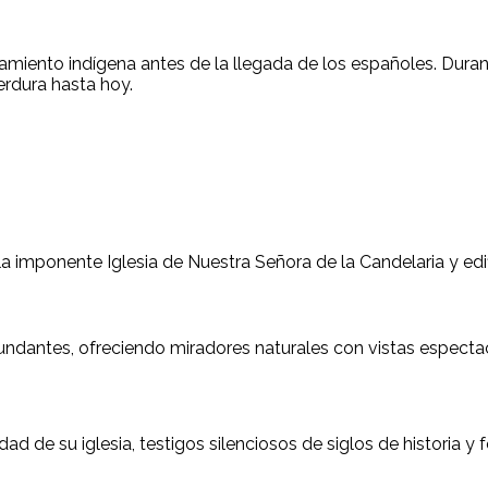
miento indígena antes de la llegada de los españoles. Durant
erdura hasta hoy.
la imponente Iglesia de Nuestra Señora de la Candelaria y edif
ndantes, ofreciendo miradores naturales con vistas espectac
d de su iglesia, testigos silenciosos de siglos de historia y f