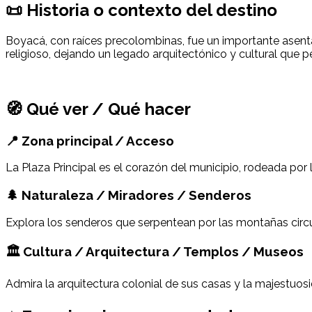
📜 Historia o contexto del destino
Boyacá, con raíces precolombinas, fue un importante asenta
religioso, dejando un legado arquitectónico y cultural que p
🧭 Qué ver / Qué hacer
📍 Zona principal / Acceso
La Plaza Principal es el corazón del municipio, rodeada por 
🌲 Naturaleza / Miradores / Senderos
Explora los senderos que serpentean por las montañas circu
🏛 Cultura / Arquitectura / Templos / Museos
Admira la arquitectura colonial de sus casas y la majestuosida