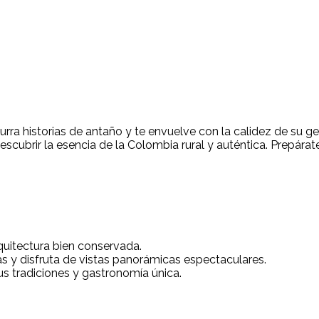
ra historias de antaño y te envuelve con la calidez de su ge
escubrir la esencia de la Colombia rural y auténtica. Prepára
rquitectura bien conservada.
 y disfruta de vistas panorámicas espectaculares.
s tradiciones y gastronomía única.