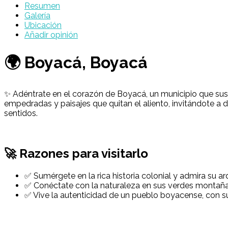
Resumen
Galería
Ubicación
Añadir opinión
🌍 Boyacá, Boyacá
✨ Adéntrate en el corazón de Boyacá, un municipio que susur
empedradas y paisajes que quitan el aliento, invitándote a d
sentidos.
🚀 Razones para visitarlo
✅ Sumérgete en la rica historia colonial y admira su a
✅ Conéctate con la naturaleza en sus verdes montañas
✅ Vive la autenticidad de un pueblo boyacense, con su