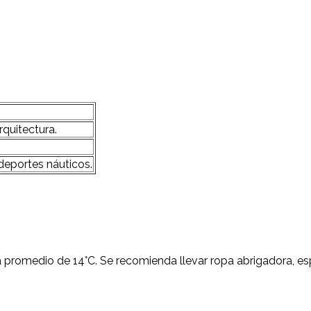
rquitectura.
deportes náuticos.
a promedio de 14°C. Se recomienda llevar ropa abrigadora, e