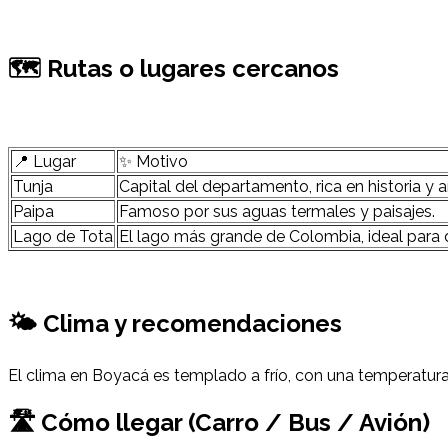
🗺 Rutas o lugares cercanos
📍 Lugar
✨ Motivo
Tunja
Capital del departamento, rica en historia y a
Paipa
Famoso por sus aguas termales y paisajes.
Lago de Tota
El lago más grande de Colombia, ideal para 
🌤 Clima y recomendaciones
El clima en Boyacá es templado a frío, con una temperatur
🛣 Cómo llegar (Carro / Bus / Avión)