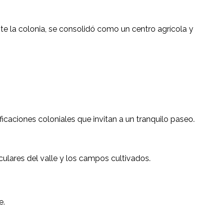
e la colonia, se consolidó como un centro agrícola y
icaciones coloniales que invitan a un tranquilo paseo.
ulares del valle y los campos cultivados.
e.