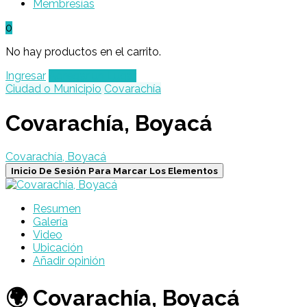
Membresías
0
No hay productos en el carrito.
Ingresar
Agregar un Lugar
Ciudad o Municipio
Covarachía
Covarachía, Boyacá
Covarachía, Boyacá
Inicio De Sesión Para Marcar Los Elementos
Resumen
Galería
Video
Ubicación
Añadir opinión
🌍 Covarachía, Boyacá