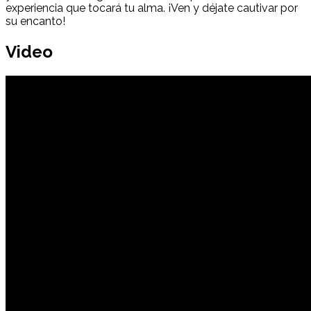
experiencia que tocará tu alma. ¡Ven y déjate cautivar por
su encanto!
Video