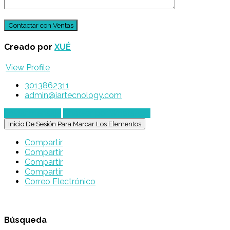
Creado por
XUÉ
View Profile
3013862311
admin@iartecnology.com
Enviar mensaje
Chatear por WhatsApp
Inicio De Sesión Para Marcar Los Elementos
Compartir
Compartir
Compartir
Compartir
Correo Electrónico
Búsqueda