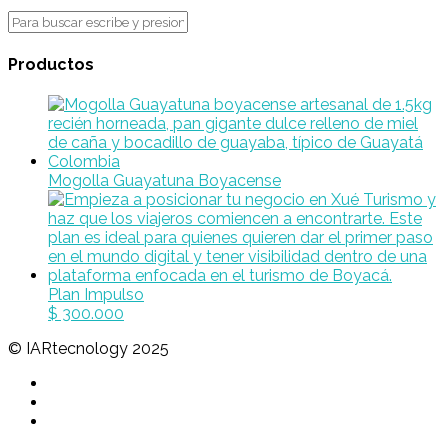
Productos
Mogolla Guayatuna Boyacense
Plan Impulso
$
300.000
© IARtecnology 2025