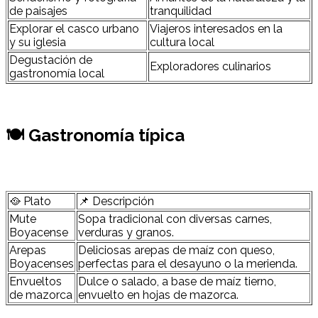
de paisajes
tranquilidad
Explorar el casco urbano
Viajeros interesados en la
y su iglesia
cultura local
Degustación de
Exploradores culinarios
gastronomía local
🍽 Gastronomía típica
🥘 Plato
📌 Descripción
Mute
Sopa tradicional con diversas carnes,
Boyacense
verduras y granos.
Arepas
Deliciosas arepas de maíz con queso,
Boyacenses
perfectas para el desayuno o la merienda.
Envueltos
Dulce o salado, a base de maíz tierno,
de mazorca
envuelto en hojas de mazorca.