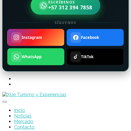
ESCRÍBENOS
+57 312 394 7858
SÍGUENOS
Instagram
Facebook
WhatsApp
TikTok
Inicio
Noticias
Mercado
Contacto