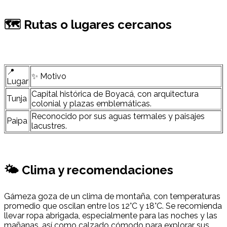
🗺 Rutas o lugares cercanos
📍
✨ Motivo
Lugar
Capital histórica de Boyacá, con arquitectura
Tunja
colonial y plazas emblemáticas.
Reconocido por sus aguas termales y paisajes
Paipa
lacustres.
🌤 Clima y recomendaciones
Gámeza goza de un clima de montaña, con temperaturas
promedio que oscilan entre los 12°C y 18°C. Se recomienda
llevar ropa abrigada, especialmente para las noches y las
mañanas, así como calzado cómodo para explorar sus