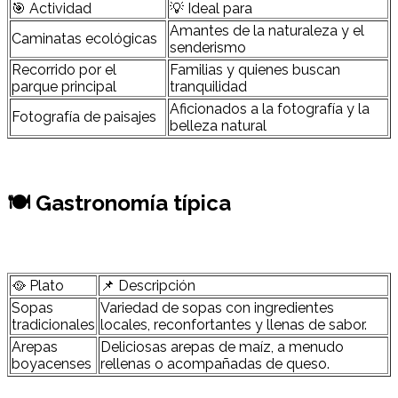
🎯 Actividad
💡 Ideal para
Amantes de la naturaleza y el
Caminatas ecológicas
senderismo
Recorrido por el
Familias y quienes buscan
parque principal
tranquilidad
Aficionados a la fotografía y la
Fotografía de paisajes
belleza natural
🍽 Gastronomía típica
🥘 Plato
📌 Descripción
Sopas
Variedad de sopas con ingredientes
tradicionales
locales, reconfortantes y llenas de sabor.
Arepas
Deliciosas arepas de maíz, a menudo
boyacenses
rellenas o acompañadas de queso.