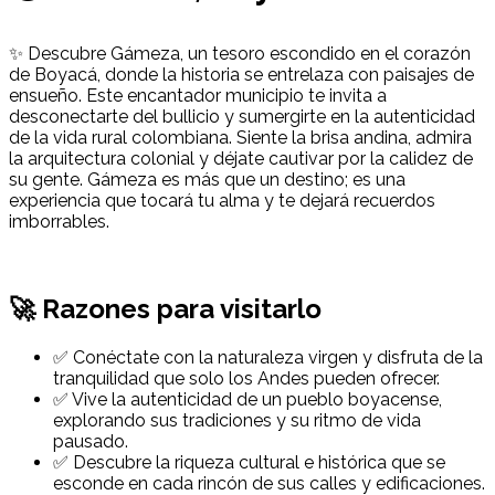
✨ Descubre Gámeza, un tesoro escondido en el corazón
de Boyacá, donde la historia se entrelaza con paisajes de
ensueño. Este encantador municipio te invita a
desconectarte del bullicio y sumergirte en la autenticidad
de la vida rural colombiana. Siente la brisa andina, admira
la arquitectura colonial y déjate cautivar por la calidez de
su gente. Gámeza es más que un destino; es una
experiencia que tocará tu alma y te dejará recuerdos
imborrables.
🚀 Razones para visitarlo
✅ Conéctate con la naturaleza virgen y disfruta de la
tranquilidad que solo los Andes pueden ofrecer.
✅ Vive la autenticidad de un pueblo boyacense,
explorando sus tradiciones y su ritmo de vida
pausado.
✅ Descubre la riqueza cultural e histórica que se
esconde en cada rincón de sus calles y edificaciones.