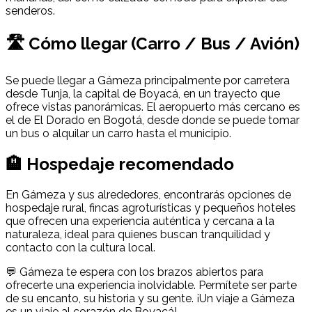
senderos.
🛣 Cómo llegar (Carro / Bus / Avión)
Se puede llegar a Gámeza principalmente por carretera
desde Tunja, la capital de Boyacá, en un trayecto que
ofrece vistas panorámicas. El aeropuerto más cercano es
el de El Dorado en Bogotá, desde donde se puede tomar
un bus o alquilar un carro hasta el municipio.
🏨 Hospedaje recomendado
En Gámeza y sus alrededores, encontrarás opciones de
hospedaje rural, fincas agroturísticas y pequeños hoteles
que ofrecen una experiencia auténtica y cercana a la
naturaleza, ideal para quienes buscan tranquilidad y
contacto con la cultura local.
💬 Gámeza te espera con los brazos abiertos para
ofrecerte una experiencia inolvidable. Permítete ser parte
de su encanto, su historia y su gente. ¡Un viaje a Gámeza
es un viaje al corazón de Boyacá!