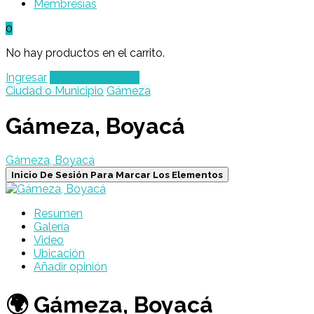
Membresías
0
No hay productos en el carrito.
Ingresar
Agregar un Lugar
Ciudad o Municipio
Gámeza
Gámeza, Boyacá
Gámeza, Boyacá
Inicio De Sesión Para Marcar Los Elementos
Resumen
Galería
Video
Ubicación
Añadir opinión
🌍 Gámeza, Boyacá