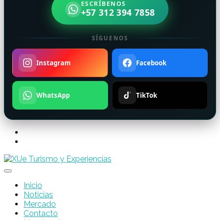
ESCRÍBENOS
+57 312 394 7858
SÍGUENOS
Instagram
Facebook
WhatsApp
TikTok
Inicio
Noticias
Mercado
Contacto