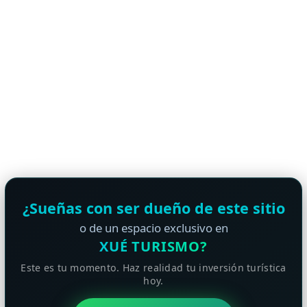
¿Sueñas con ser dueño de este sitio
o de un espacio exclusivo en
XUÉ TURISMO?
Este es tu momento. Haz realidad tu inversión turística
hoy.