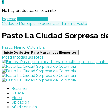
0
No hay productos en el carrito.
Ingresar
Agregar un Lugar
Ciudad o Municipio
,
Experiencias
,
Turismo
Pasto
Pasto La Ciudad Sorpresa d
Pasto, Nariño, Colombia
Inicio De Sesión Para Marcar Los Elementos
Mostrar todas las fotos
Resumen
Galería
Video
Ubicación
Añadir opinión