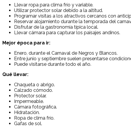
Llevar ropa para clima frío y variable.
Utilizar protector solar debido a la altitud.
Programar visitas a los atractivos cercanos con antici
Reservar alojamiento durante la temporada del carnav
Disfrutar de la gastronomía típica local.
Llevar cámara para capturar los paisajes andinos.
Mejor época para ir:
Enero, durante el Carnaval de Negros y Blancos.
Entre junio y septiembre suelen presentarse condiciones
Puede visitarse durante todo el año.
Qué llevar:
Chaqueta o abrigo.
Calzado cómodo.
Protector solar.
Impermeable.
Cámara fotográfica.
Hidratación.
Ropa de clima frío.
Gafas de sol.