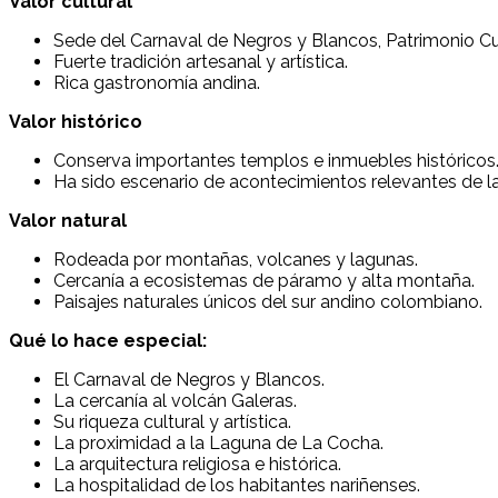
Valor cultural
Sede del Carnaval de Negros y Blancos, Patrimonio Cu
Fuerte tradición artesanal y artística.
Rica gastronomía andina.
Valor histórico
Conserva importantes templos e inmuebles históricos
Ha sido escenario de acontecimientos relevantes de la 
Valor natural
Rodeada por montañas, volcanes y lagunas.
Cercanía a ecosistemas de páramo y alta montaña.
Paisajes naturales únicos del sur andino colombiano.
Qué lo hace especial:
El Carnaval de Negros y Blancos.
La cercanía al volcán Galeras.
Su riqueza cultural y artística.
La proximidad a la Laguna de La Cocha.
La arquitectura religiosa e histórica.
La hospitalidad de los habitantes nariñenses.