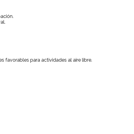
pación.
al.
 favorables para actividades al aire libre.