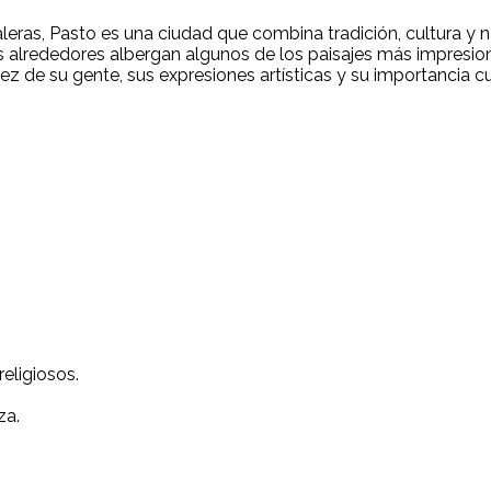
aleras, Pasto es una ciudad que combina tradición, cultura y n
e sus alrededores albergan algunos de los paisajes más impre
ez de su gente, sus expresiones artísticas y su importancia cu
eligiosos.
za.