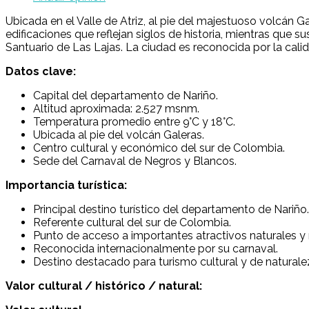
Ubicada en el Valle de Atriz, al pie del majestuoso volcán G
edificaciones que reflejan siglos de historia, mientras qu
Santuario de Las Lajas. La ciudad es reconocida por la calid
Datos clave:
Capital del departamento de Nariño.
Altitud aproximada: 2.527 msnm.
Temperatura promedio entre 9°C y 18°C.
Ubicada al pie del volcán Galeras.
Centro cultural y económico del sur de Colombia.
Sede del Carnaval de Negros y Blancos.
Importancia turística:
Principal destino turístico del departamento de Nariño.
Referente cultural del sur de Colombia.
Punto de acceso a importantes atractivos naturales y r
Reconocida internacionalmente por su carnaval.
Destino destacado para turismo cultural y de naturale
Valor cultural / histórico / natural: