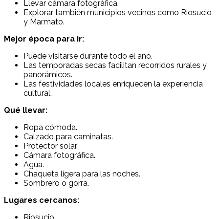
Llevar cámara fotográfica.
Explorar también municipios vecinos como Riosucio
y Marmato.
Mejor época para ir:
Puede visitarse durante todo el año.
Las temporadas secas facilitan recorridos rurales y
panorámicos.
Las festividades locales enriquecen la experiencia
cultural.
Qué llevar:
Ropa cómoda.
Calzado para caminatas.
Protector solar.
Cámara fotográfica.
Agua.
Chaqueta ligera para las noches.
Sombrero o gorra.
Lugares cercanos:
Riosucio
.