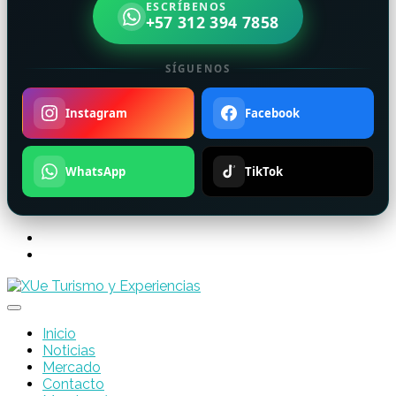
ESCRÍBENOS
+57 312 394 7858
SÍGUENOS
Instagram
Facebook
WhatsApp
TikTok
Inicio
Noticias
Mercado
Contacto