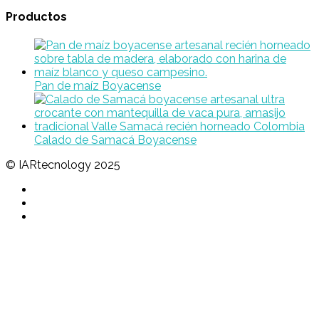
Productos
Pan de maíz Boyacense
Calado de Samacá Boyacense
© IARtecnology 2025