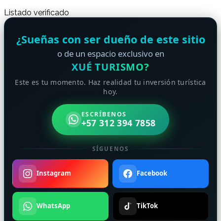
Listado verificado
¿Sueñas con ser dueño de este sitio
o de un espacio exclusivo en
XUÉ TURISMO?
Este es tu momento. Haz realidad tu inversión turística
hoy.
ESCRÍBENOS
+57 312 394 7858
SÍGUENOS
Instagram
Facebook
WhatsApp
TikTok