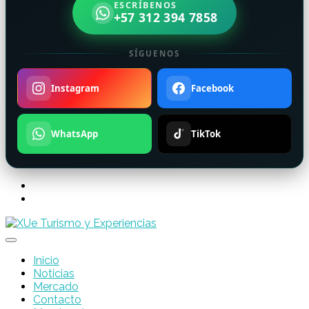
ESCRÍBENOS
+57 312 394 7858
SÍGUENOS
Instagram
Facebook
WhatsApp
TikTok
Inicio
Noticias
Mercado
Contacto