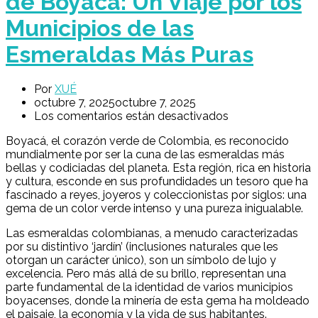
de Boyacá: Un Viaje por los
Municipios de las
Esmeraldas Más Puras
Por
XUÉ
octubre 7, 2025
octubre 7, 2025
Los comentarios están desactivados
Boyacá, el corazón verde de Colombia, es reconocido
mundialmente por ser la cuna de las esmeraldas más
bellas y codiciadas del planeta. Esta región, rica en historia
y cultura, esconde en sus profundidades un tesoro que ha
fascinado a reyes, joyeros y coleccionistas por siglos: una
gema de un color verde intenso y una pureza inigualable.
Las esmeraldas colombianas, a menudo caracterizadas
por su distintivo ‘jardín’ (inclusiones naturales que les
otorgan un carácter único), son un símbolo de lujo y
excelencia. Pero más allá de su brillo, representan una
parte fundamental de la identidad de varios municipios
boyacenses, donde la minería de esta gema ha moldeado
el paisaje, la economía y la vida de sus habitantes.