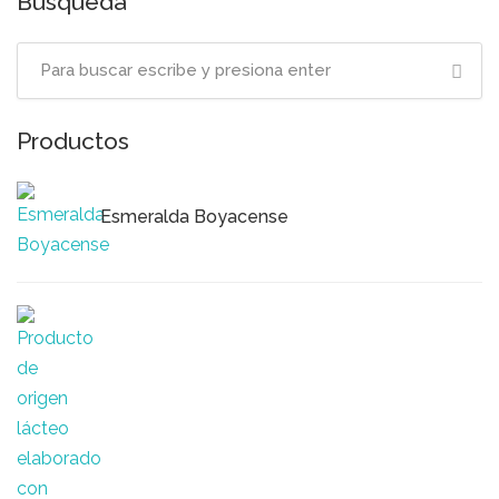
Búsqueda
Productos
Esmeralda Boyacense