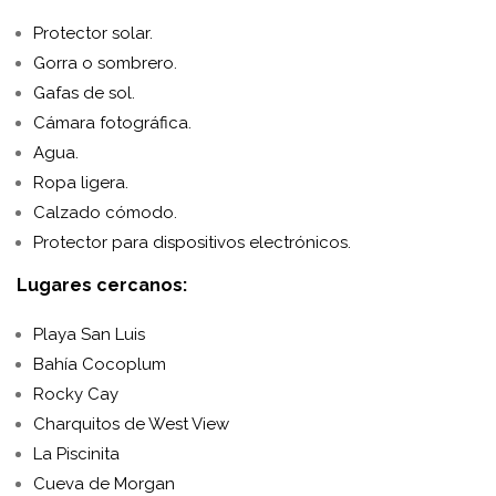
Protector solar.
Gorra o sombrero.
Gafas de sol.
Cámara fotográfica.
Agua.
Ropa ligera.
Calzado cómodo.
Protector para dispositivos electrónicos.
Lugares cercanos:
Playa San Luis
Bahía Cocoplum
Rocky Cay
Charquitos de West View
La Piscinita
Cueva de Morgan