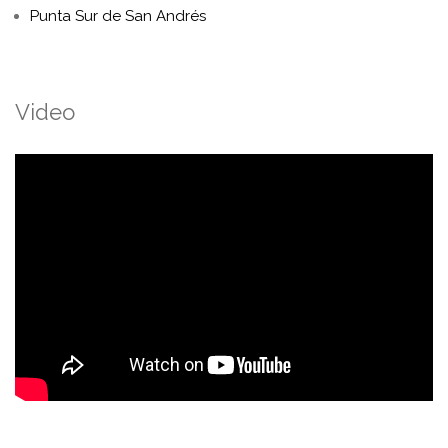
Punta Sur de San Andrés
Video