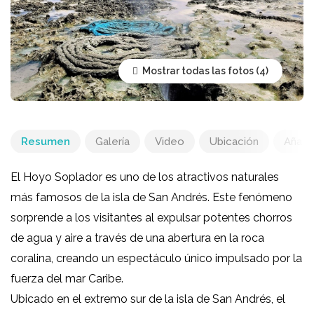
Mostrar todas las fotos
Resumen
Galería
Video
Ubicación
Añadir
El Hoyo Soplador es uno de los atractivos naturales
más famosos de la isla de San Andrés. Este fenómeno
sorprende a los visitantes al expulsar potentes chorros
de agua y aire a través de una abertura en la roca
coralina, creando un espectáculo único impulsado por la
fuerza del mar Caribe.
Ubicado en el extremo sur de la isla de San Andrés, el