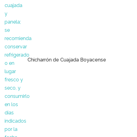
Chicharrón de Cuajada Boyacense