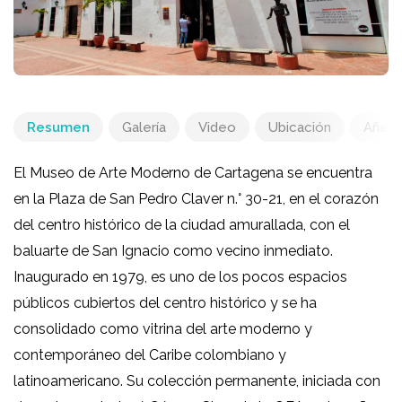
Resumen
Galería
Video
Ubicación
Añadir
El Museo de Arte Moderno de Cartagena se encuentra
en la Plaza de San Pedro Claver n.° 30-21, en el corazón
del centro histórico de la ciudad amurallada, con el
baluarte de San Ignacio como vecino inmediato.
Inaugurado en 1979, es uno de los pocos espacios
públicos cubiertos del centro histórico y se ha
consolidado como vitrina del arte moderno y
contemporáneo del Caribe colombiano y
latinoamericano. Su colección permanente, iniciada con