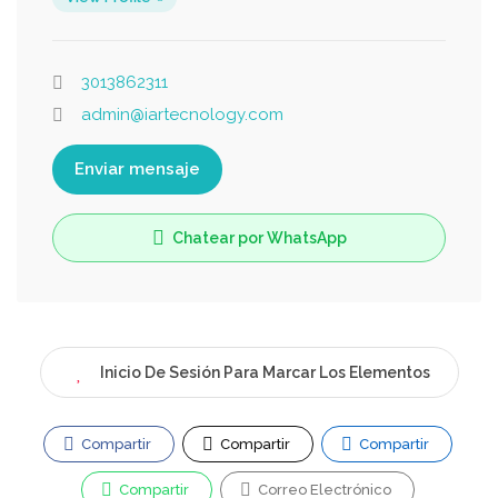
3013862311
admin@iartecnology.com
Enviar mensaje
Chatear por WhatsApp
Inicio De Sesión Para Marcar Los Elementos
Compartir
Compartir
Compartir
Compartir
Correo Electrónico