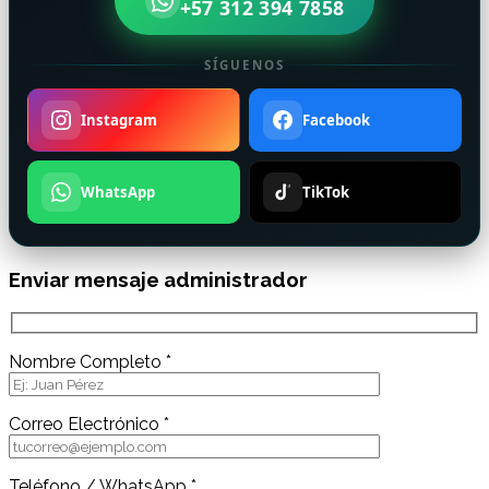
+57 312 394 7858
SÍGUENOS
Instagram
Facebook
WhatsApp
TikTok
Enviar mensaje administrador
Nombre Completo *
Correo Electrónico *
Teléfono / WhatsApp *