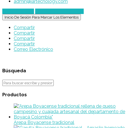
admin@iartecnology.com
Enviar mensaje
Chatear por WhatsApp
Inicio De Sesión Para Marcar Los Elementos
Compartir
Compartir
Compartir
Compartir
Correo Electrónico
Búsqueda
Productos
Arepa Boyacense tradicional