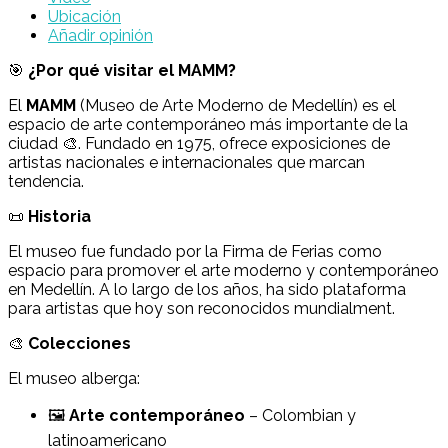
Ubicación
Añadir opinión
🎯
¿Por qué visitar el MAMM?
El
MAMM
(Museo de Arte Moderno de Medellín) es el
espacio de arte contemporáneo más importante de la
ciudad 🎨. Fundado en 1975, ofrece exposiciones de
artistas nacionales e internacionales que marcan
tendencia.
📜
Historia
El museo fue fundado por la Firma de Ferias como
espacio para promover el arte moderno y contemporáneo
en Medellín. A lo largo de los años, ha sido plataforma
para artistas que hoy son reconocidos mundialment.
🎨
Colecciones
El museo alberga:
🖼️
Arte contemporáneo
– Colombian y
latinoamericano