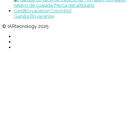
Garulla Boyacense
© IARtecnology 2025