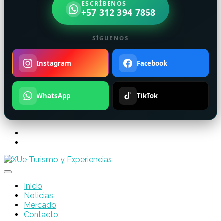
ESCRÍBENOS
+57 312 394 7858
SÍGUENOS
Instagram
Facebook
WhatsApp
TikTok
Inicio
Noticias
Mercado
Contacto