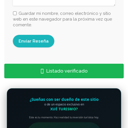
Guardar mi nombre, correo electrónico y sitio
web en este navegador para la próxima vez que
comente.
Listado verificado
¿Sueñas con ser dueño de este sitio
o de un espacio exclusivo en
XUÉ TURISMO?
Este es tu momento. Haz realidad tu inversión turística hoy.