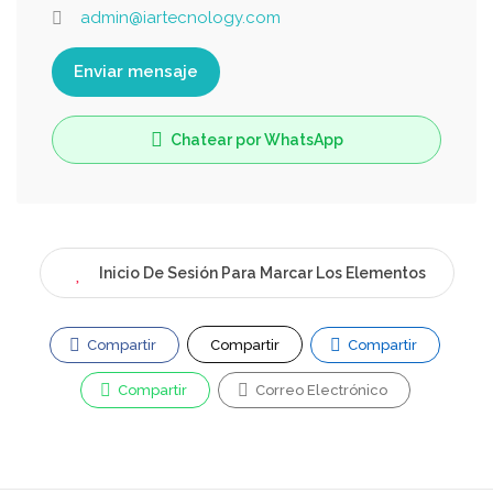
admin@iartecnology.com
Enviar mensaje
Chatear por WhatsApp
Inicio De Sesión Para Marcar Los Elementos
Compartir
Compartir
Compartir
Compartir
Correo Electrónico