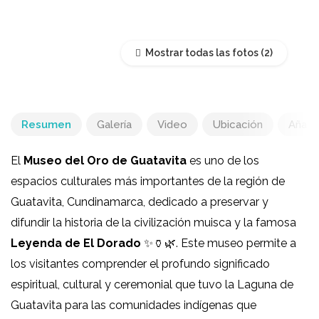
Mostrar todas las fotos
Resumen
Galería
Video
Ubicación
Añadir
El
Museo del Oro de Guatavita
es uno de los
espacios culturales más importantes de la región de
Guatavita, Cundinamarca, dedicado a preservar y
difundir la historia de la civilización muisca y la famosa
Leyenda de El Dorado
✨🏺🌿. Este museo permite a
los visitantes comprender el profundo significado
espiritual, cultural y ceremonial que tuvo la Laguna de
Guatavita para las comunidades indígenas que