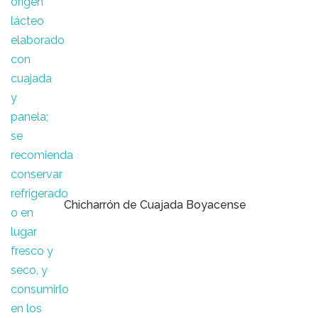
Chicharrón de Cuajada Boyacense