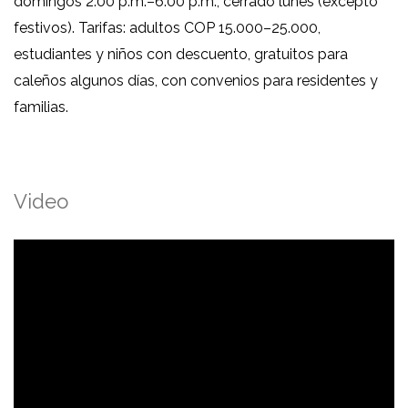
domingos 2:00 p.m.–6:00 p.m., cerrado lunes (excepto
festivos). Tarifas: adultos COP 15.000–25.000,
estudiantes y niños con descuento, gratuitos para
caleños algunos días, con convenios para residentes y
familias.
Video