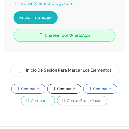
admin@iartecnology.com
Enviar mensaje
Chatear por WhatsApp
Inicio De Sesión Para Marcar Los Elementos
Compartir
Compartir
Compartir
Compartir
Correo Electrónico