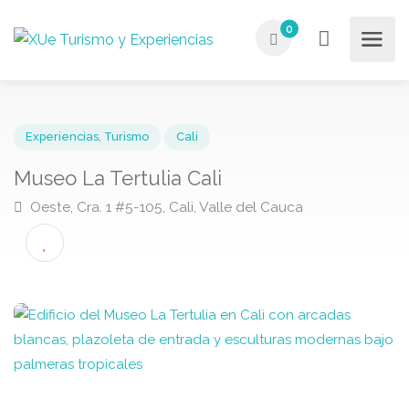
0
Experiencias
,
Turismo
Cali
Museo La Tertulia Cali
Oeste, Cra. 1 #5-105, Cali, Valle del Cauca