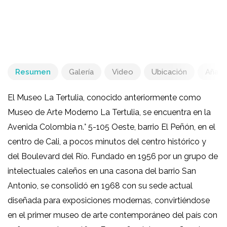
Resumen
Galería
Video
Ubicación
Añadir
El Museo La Tertulia, conocido anteriormente como
Museo de Arte Moderno La Tertulia, se encuentra en la
Avenida Colombia n.° 5-105 Oeste, barrio El Peñón, en el
centro de Cali, a pocos minutos del centro histórico y
del Boulevard del Río. Fundado en 1956 por un grupo de
intelectuales caleños en una casona del barrio San
Antonio, se consolidó en 1968 con su sede actual
diseñada para exposiciones modernas, convirtiéndose
en el primer museo de arte contemporáneo del país con