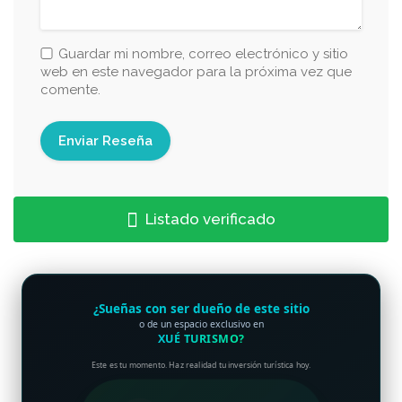
Guardar mi nombre, correo electrónico y sitio
web en este navegador para la próxima vez que
comente.
Listado verificado
¿Sueñas con ser dueño de este sitio
o de un espacio exclusivo en
XUÉ TURISMO?
Este es tu momento. Haz realidad tu inversión turística hoy.