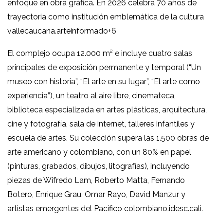
enfoque en obra gráfica. En 2026 celebra 70 años de
trayectoria como institución emblemática de la cultura
vallecaucana.
arteinformado
+6
El complejo ocupa 12.000 m² e incluye cuatro salas
principales de exposición permanente y temporal (“Un
museo con historia”, “El arte en su lugar”, “El arte como
experiencia”), un teatro al aire libre, cinemateca,
biblioteca especializada en artes plásticas, arquitectura,
cine y fotografía, sala de internet, talleres infantiles y
escuela de artes. Su colección supera las 1.500 obras de
arte americano y colombiano, con un 80% en papel
(pinturas, grabados, dibujos, litografías), incluyendo
piezas de Wifredo Lam, Roberto Matta, Fernando
Botero, Enrique Grau, Omar Rayo, David Manzur y
artistas emergentes del Pacífico colombiano.
idesc.cali.