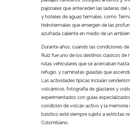
pajonales que anteceden las laderas del v
y hoteles de aguas termales, como Terma
hidrotermales que emergen de las profun
azufrada caliente en medio de un ambien
Durante años, cuando las condiciones de 
Ruiz fue uno de los destinos clásicos de
rutas vehiculares que se acercaban hasta 
refugio, y caminatas guiadas que ascendía
Las actividades típicas incluían senderi
volcánicos, fotografía de glaciares y crát
experimentados con guías especializados,
condición de volcán activo y la memoria 
turístico esté siempre sujeto a estrictas 
Colombiano.