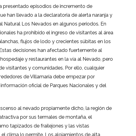
ha presentado episodios de incremento de
e han llevado a la declaratoria de alerta naranja y
onal Natural Los Nevados en algunos periodos. En
onales ha prohibido el ingreso de visitantes al área
lanchas, flujos de lodo y crecientes súbitas en los
 Estas decisiones han afectado fuertemente al
hospedaje y restaurantes en la vía al Nevado, pero
de visitantes y comunidades. Por ello, cualquier
alrededores de Villamaría debe empezar por
la información oficial de Parques Nacionales y del
 ascenso al nevado propiamente dicho, la región de
atractiva por sus termales de montaña, el
amo tapizados de frailejones y las vistas
l clima lo permite. Los alojamientos de alta