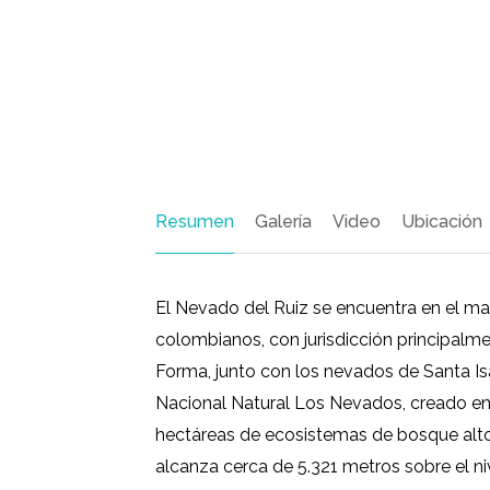
Resumen
Galería
Video
Ubicación
El Nevado del Ruiz se encuentra en el mac
colombianos, con jurisdicción principalm
Forma, junto con los nevados de Santa Isa
Nacional Natural Los Nevados, creado en 
hectáreas de ecosistemas de bosque alt
alcanza cerca de 5.321 metros sobre el n