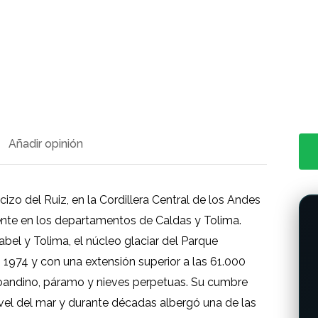
Añadir opinión
izo del Ruiz, en la Cordillera Central de los Andes
ente en los departamentos de Caldas y Tolima.
bel y Tolima, el núcleo glaciar del Parque
1974 y con una extensión superior a las 61.000
oandino, páramo y nieves perpetuas. Su cumbre
ivel del mar y durante décadas albergó una de las