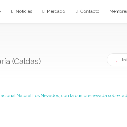
o
Noticias
Mercado
Contacto
Membres
ría (Caldas)
In