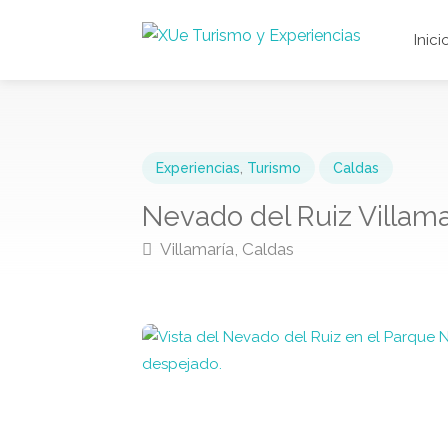
Inici
Experiencias
,
Turismo
Caldas
Nevado del Ruiz Villama
Villamaría, Caldas