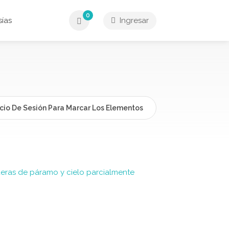
0
ías
Ingresar
icio De Sesión Para Marcar Los Elementos