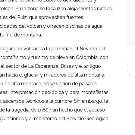
olcán. En la zona se localizan alojamientos rurales
les del Ruiz, que aprovechan fuentes
didades del volcán y ofrecen piscinas de agua
te frío de montaña.
seguridad volcánica lo permitían, el Nevado del
 montañismo y turismo de nieve en Colombia, con
el sector de La Esperanza, Brisas y el antiguo
n hacia el glaciar y miradores de alta montaña.
smo de alta montaña, observación de paisajes
eres, interpretación geológica y, para montañistas
 ascensos técnicos a la cumbre. Sin embargo, la
de la tragedia de 1985 han hecho que el acceso
regulaciones y al monitoreo del Servicio Geológico