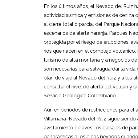
En los últimos años, el Nevado del Ruiz 
actividad sísmica y emisiones de ceniza qu
al cierre total o parcial del Parque Naci
escenarios de alerta naranja, Parques Naci
protegida por el riesgo de erupciones, ava
ríos que nacen en el complejo volcánico.
turismo de alta montaña y a negocios de 
son necesarias para salvaguardar la vida 
plan de viaje al Nevado del Ruiz y a los 
consultar el nivel de alerta del volcán y 
Servicio Geológico Colombiano.
Aún en periodos de restricciones para el
Villamaría–Nevado del Ruiz sigue siendo 
avistamiento de aves, los paisajes de pár
panorámicas a los picos nevados cuando e